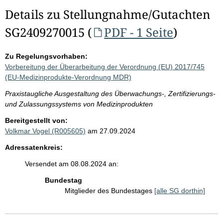
Details zu Stellungnahme/Gutachten
SG2409270015 (
PDF - 1 Seite
)
Zu Regelungsvorhaben:
Vorbereitung der Überarbeitung der Verordnung (EU) 2017/745
(EU-Medizinprodukte-Verordnung MDR)
Praxistaugliche Ausgestaltung des Überwachungs-, Zertifizierungs-
und Zulassungssystems von Medizinprodukten
Bereitgestellt von:
Volkmar Vogel (R005605)
am 27.09.2024
Adressatenkreis:
Versendet am 08.08.2024 an:
Bundestag
Mitglieder des Bundestages
[alle SG dorthin]