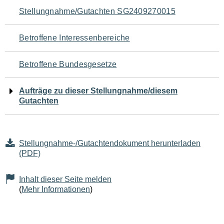
Navigation
Stellungnahme/Gutachten SG2409270015
für
Betroffene Interessenbereiche
den
Betroffene Bundesgesetze
Seiteninhalt
Aufträge zu dieser Stellungnahme/diesem
Gutachten
Stellungnahme-/Gutachtendokument herunterladen
(PDF)
Inhalt dieser Seite melden
(
Mehr Informationen
)