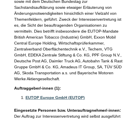
sowie mit dem Deutschen Bundestag zur
Sachstandsaufklärung sowie etwaiger Erläuterung von
Änderungsnotwendigkeiten hinsichtlich einer Vielzahl von
Themenfeldern, geführt. Zweck der Interessenvertretung ist
es, die Sicht der beauftragenden Organisationen zu
vermitteln. Dies betrifft insbesondere die EUTOP-Mandate
British American Tobacco (Industrie) GmbH, Exxon Mobil
Central Europe Holding, Wirtschaftsprüferkammer,
Zentralverband Oberflächentechnik e.V., Techem, VTG
GmbH, EDEKA Zentrale Stiftung & Co. KG, PPF Group N.V.,
Deutsche Post AG, Daimler Truck AG, Autobahn Tank & Rast
Gruppe GmbH & Co. KG, Amadeus IT Group, SA, TÜV SÜD
AG, Skoda Transportation a.s. und Bayerische Motoren
Werke Aktiengesellschaft.
Auftraggeber/-innen (1):
EUTOP Europe GmbH (EUTOP)
Eingesetzte Personen bzw. Unterauftragnehmer/-innen:
Der Auftrag zur Interessenvertretung wird selbst ausgeführt