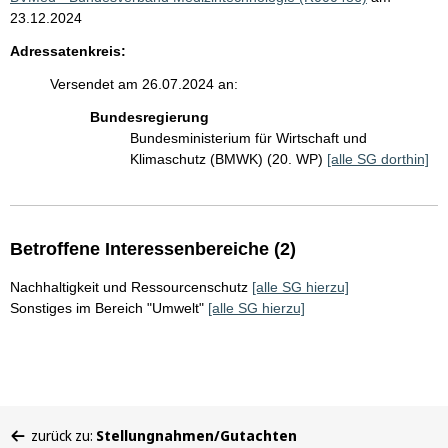
23.12.2024
Adressatenkreis:
Versendet am 26.07.2024 an:
Bundesregierung
Bundesministerium für Wirtschaft und
Klimaschutz (BMWK) (20. WP)
[alle SG dorthin]
Betroffene Interessenbereiche (2)
Nachhaltigkeit und Ressourcenschutz
[alle SG hierzu]
Sonstiges im Bereich "Umwelt"
[alle SG hierzu]
Sie
zurück zu:
Stellungnahmen/Gutachten
befinden