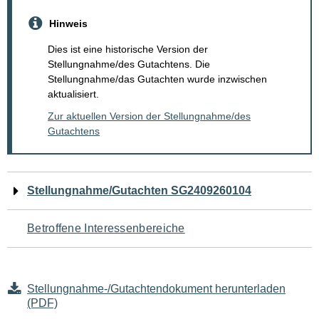
Hinweis
Dies ist eine historische Version der
Stellungnahme/des Gutachtens. Die
Stellungnahme/das Gutachten wurde inzwischen
aktualisiert.
Zur aktuellen Version der Stellungnahme/des
Gutachtens
Navigation
Stellungnahme/Gutachten SG2409260104
für
Betroffene Interessenbereiche
den
Seiteninhalt
Stellungnahme-/Gutachtendokument herunterladen
(PDF)