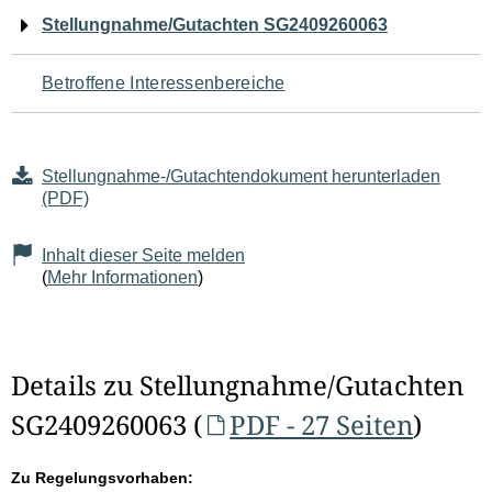
Navigation
Stellungnahme/Gutachten SG2409260063
für
Betroffene Interessenbereiche
den
Seiteninhalt
Stellungnahme-/Gutachtendokument herunterladen
(PDF)
Inhalt dieser Seite melden
(
Mehr Informationen
)
Details zu Stellungnahme/Gutachten
SG2409260063 (
PDF - 27 Seiten
)
Zu Regelungsvorhaben: