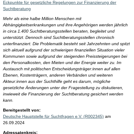
Eckpunkte für gesetzliche Regelungen zur Finanzierung der
Suchtberatung
Mehr als eine halbe Million Menschen mit
Abhängigkeitserkrankungen und ihre Angehörigen werden jährlich
in circa 1.400 Suchtberatungsstellen beraten, begleitet und
unterstützt. Dennoch sind Suchtberatungsstellen chronisch
unterfinanziert. Die Problematik besteht seit Jahrzehnten und spitzt
sich aktuell aufgrund der schwierigen finanziellen Situation vieler
Kommunen sowie aufgrund der steigenden Preissteigerungen bei
den Personalkosten, den Mieten und der Energie weiter zu. Im
Austausch mit politischen Entscheidungsträger:innen auf allen
Ebenen, Kostenträgern, anderen Verbänden und weiteren
Akteur:innen aus der Suchthilfe geht es darum, mögliche
gesetzliche Änderungen unter der Fragestellung zu diskutieren,
inwieweit die Finanzierung der Suchtberatung gesichert werden
kann.
Bereitgestellt von:
Deutsche Hauptstelle für Suchtfragen e.V. (R002345)
am
26.09.2024
Adressatenkreis: