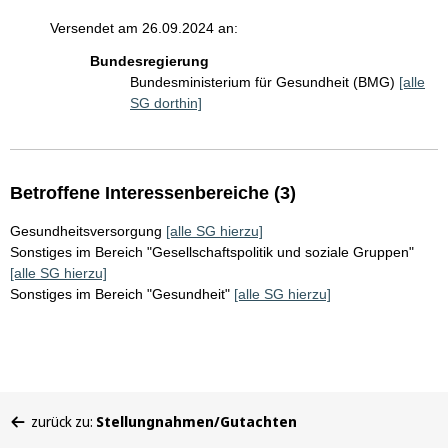
Versendet am 26.09.2024 an:
Bundesregierung
Bundesministerium für Gesundheit (BMG)
[alle
SG dorthin]
Betroffene Interessenbereiche (3)
Gesundheitsversorgung
[alle SG hierzu]
Sonstiges im Bereich "Gesellschaftspolitik und soziale Gruppen"
[alle SG hierzu]
Sonstiges im Bereich "Gesundheit"
[alle SG hierzu]
Sie
zurück zu:
Stellungnahmen/Gutachten
befinden