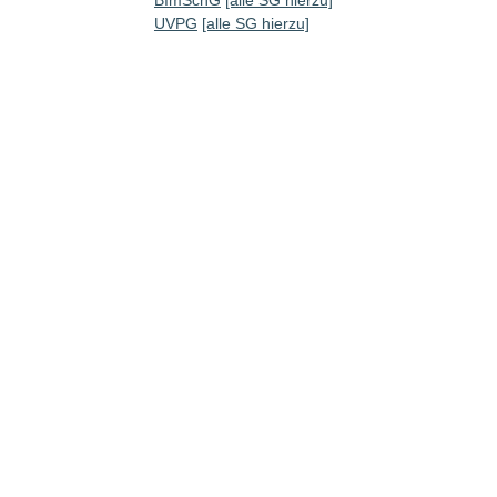
UVPG
[alle SG hierzu]