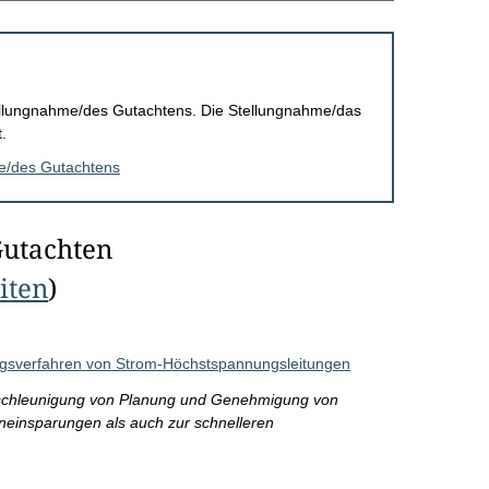
Stellungnahme/des Gutachtens. Die Stellungnahme/das
.
me/des Gutachtens
Gutachten
eiten
)
gsverfahren von Strom-Höchstspannungsleitungen
eschleunigung von Planung und Genehmigung von
neinsparungen als auch zur schnelleren