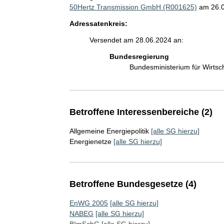
50Hertz Transmission GmbH (R001625)
am 26.
Adressatenkreis:
Versendet am 28.06.2024 an:
Bundesregierung
Bundesministerium für Wirts
Betroffene Interessenbereiche (2)
Allgemeine Energiepolitik
[alle SG hierzu]
Energienetze
[alle SG hierzu]
Betroffene Bundesgesetze (4)
EnWG 2005
[alle SG hierzu]
NABEG
[alle SG hierzu]
BImSchG
[alle SG hierzu]