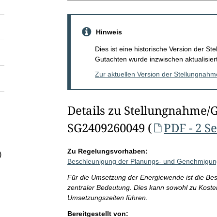
Hinweis
Dies ist eine historische Version der 
Gutachten wurde inzwischen aktualisiert
Zur aktuellen Version der Stellungnah
Details zu Stellungnahme/
SG2409260049 (
PDF - 2 S
Zu Regelungsvorhaben:
)
Beschleunigung der Planungs- und Genehmigun
Für die Umsetzung der Energiewende ist die B
zentraler Bedeutung. Dies kann sowohl zu Koste
Umsetzungszeiten führen.
Bereitgestellt von: