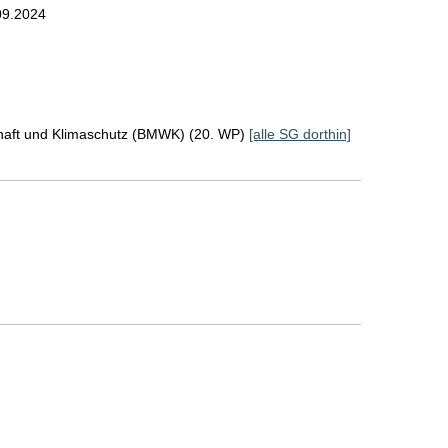
09.2024
chaft und Klimaschutz (BMWK) (20. WP)
[alle SG dorthin]