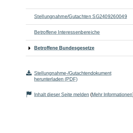
Navigation
Stellungnahme/Gutachten SG2409260049
für
Betroffene Interessenbereiche
den
Betroffene Bundesgesetze
Seiteninhalt
Stellungnahme-/Gutachtendokument
herunterladen (PDF)
Inhalt dieser Seite melden
(
Mehr Informationen