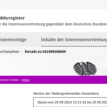
obbyregister
r die Interessenvertretung gegenüber dem
Deutschen Bundest
istereinträge
Inhalte der Interessenvertretun
en/Gutachten
Details zu SG2409260049
treter/-innen -
Infos
.
Version der Stellungnahme/des Gutachtens