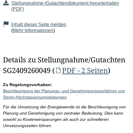
Stellungnahme-/Gutachtendokument herunterladen
(PDF)
Inhalt dieser Seite melden
(
Mehr Informationen
)
Details zu Stellungnahme/Gutachten
SG2409260049 (
PDF - 2 Seiten
)
Zu Regelungsvorhaben:
Beschleunigung der Planungs- und Genehmigungsverfahren von
Strom-Höchstspannungsleitungen
Für die Umsetzung der Energiewende ist die Beschleunigung von
Planung und Genehmigung von zentraler Bedeutung. Dies kann
sowohl zu Kosteneinsparungen als auch zur schnelleren
Umsetzungszeiten führen.