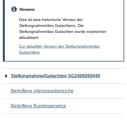
Hinweis
Dies ist eine historische Version der
Stellungnahme/des Gutachtens. Die
Stellungnahme/das Gutachten wurde inzwischen
aktualisiert.
Zur aktuellen Version der Stellungnahme/des
Gutachtens
Navigation
Stellungnahme/Gutachten SG2409260049
für
Betroffene Interessenbereiche
den
Betroffene Bundesgesetze
Seiteninhalt