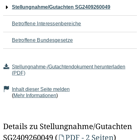
Navigation
Stellungnahme/Gutachten SG2409260049
für
Betroffene Interessenbereiche
den
Betroffene Bundesgesetze
Seiteninhalt
Stellungnahme-/Gutachtendokument herunterladen
(PDF)
Inhalt dieser Seite melden
(
Mehr Informationen
)
Details zu Stellungnahme/Gutachten
SG2409260049 (
PDF - 2 Seiten
)