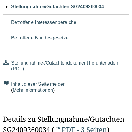
Navigation
Stellungnahme/Gutachten SG2409260034
für
Betroffene Interessenbereiche
den
Betroffene Bundesgesetze
Seiteninhalt
Stellungnahme-/Gutachtendokument herunterladen
(PDF)
Inhalt dieser Seite melden
(
Mehr Informationen
)
Details zu Stellungnahme/Gutachten
SG2409260034 (
PDF - 3 Seiten
)