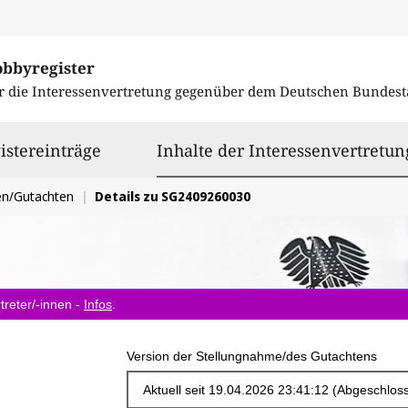
obbyregister
r die Interessenvertretung gegenüber dem
Deutschen Bundest
istereinträge
Inhalte der Interessenvertretun
en/Gutachten
Details zu SG2409260030
treter/-innen -
Infos
.
Version der Stellungnahme/des Gutachtens