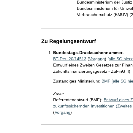
Bundesministerium der Justi
Bundesministerium für Umwelt
Verbraucherschutz (BMUV) (
Zu Regelungsentwurf
Bundestags-Drucksachennummer:
BT-Drs. 20/14513
(
Vorgang
)
[alle SG hierz
Entwurf eines Zweiten Gesetzes zur Finan
Zukunftsfinanzierungsgesetz - ZuFinG II)
Zuständiges Ministerium:
BMF
[alle SG hi
Zuvor:
Referentenentwurf (BMF):
Entwurf eines 
zukunftssichernden Investitionen (Zweites
(
Vorgang
)