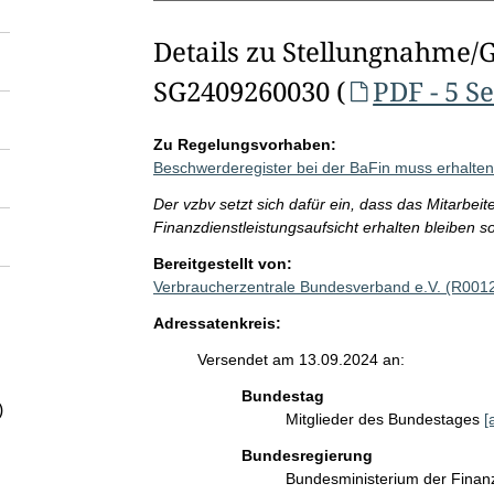
Details zu Stellungnahme/
SG2409260030 (
PDF - 5 S
Zu Regelungsvorhaben:
Beschwerderegister bei der BaFin muss erhalten
Der vzbv setzt sich dafür ein, dass das Mitarbei
Finanzdienstleistungsaufsicht erhalten bleiben sol
Bereitgestellt von:
Verbraucherzentrale Bundesverband e.V. (R001
Adressatenkreis:
Versendet am 13.09.2024 an:
Bundestag
)
Mitglieder des Bundestages
[
Bundesregierung
Bundesministerium der Fina