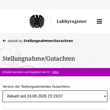
Direk
zum
Men
Lobbyregister
Inhal
öffne
Sie
zurück zu:
Stellungnahmen/Gutachten
befinden
sich
Stellungnahme/Gutachten
hier:
Inhalte beruhen auf Angaben der IV -
Infos
Version der Stellungnahme/des Gutachtens