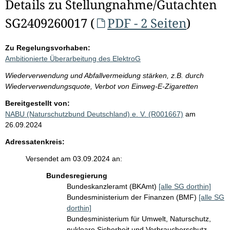
Details zu Stellungnahme/Gutachten
SG2409260017 (
PDF - 2 Seiten
)
Zu Regelungsvorhaben:
Ambitionierte Überarbeitung des ElektroG
Wiederverwendung und Abfallvermeidung stärken, z.B. durch
Wiederverwendungsquote, Verbot von Einweg-E-Zigaretten
Bereitgestellt von:
NABU (Naturschutzbund Deutschland) e. V. (R001667)
am
26.09.2024
Adressatenkreis:
Versendet am 03.09.2024 an:
Bundesregierung
Bundeskanzleramt (BKAmt)
[alle SG dorthin]
Bundesministerium der Finanzen (BMF)
[alle SG
dorthin]
Bundesministerium für Umwelt, Naturschutz,
nukleare Sicherheit und Verbraucherschutz