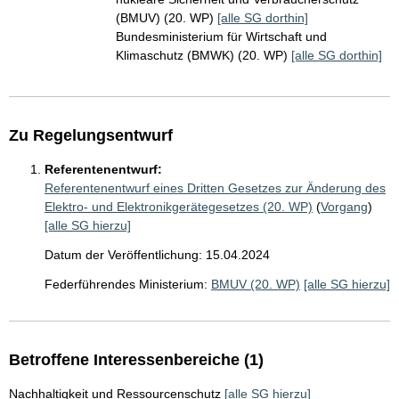
(BMUV) (20. WP)
[alle SG dorthin]
Bundesministerium für Wirtschaft und
Klimaschutz (BMWK) (20. WP)
[alle SG dorthin]
Zu Regelungsentwurf
Referentenentwurf:
Referentenentwurf eines Dritten Gesetzes zur Änderung des
Elektro- und Elektronikgerätegesetzes (20. WP)
(
Vorgang
)
[alle SG hierzu]
Datum der Veröffentlichung: 15.04.2024
Federführendes Ministerium:
BMUV (20. WP)
[alle SG hierzu]
Betroffene Interessenbereiche (1)
Nachhaltigkeit und Ressourcenschutz
[alle SG hierzu]