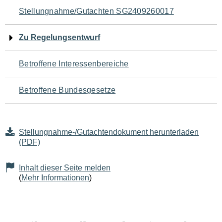
Navigation
Stellungnahme/Gutachten SG2409260017
für
Zu Regelungsentwurf
den
Betroffene Interessenbereiche
Seiteninhalt
Betroffene Bundesgesetze
Stellungnahme-/Gutachtendokument herunterladen
(PDF)
Inhalt dieser Seite melden
(
Mehr Informationen
)