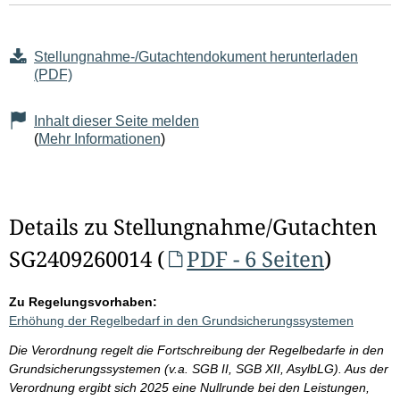
Stellungnahme-/Gutachtendokument herunterladen
(PDF)
Inhalt dieser Seite melden
(
Mehr Informationen
)
Details zu Stellungnahme/Gutachten
SG2409260014 (
PDF - 6 Seiten
)
Zu Regelungsvorhaben:
Erhöhung der Regelbedarf in den Grundsicherungssystemen
Die Verordnung regelt die Fortschreibung der Regelbedarfe in den
Grundsicherungssystemen (v.a. SGB II, SGB XII, AsylbLG). Aus der
Verordnung ergibt sich 2025 eine Nullrunde bei den Leistungen,