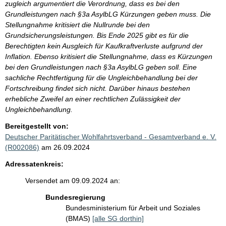
zugleich argumentiert die Verordnung, dass es bei den
Grundleistungen nach §3a AsylbLG Kürzungen geben muss. Die
Stellungnahme kritisiert die Nullrunde bei den
Grundsicherungsleistungen. Bis Ende 2025 gibt es für die
Berechtigten kein Ausgleich für Kaufkraftverluste aufgrund der
Inflation. Ebenso kritisiert die Stellungnahme, dass es Kürzungen
bei den Grundleistungen nach §3a AsylbLG geben soll. Eine
sachliche Rechtfertigung für die Ungleichbehandlung bei der
Fortschreibung findet sich nicht. Darüber hinaus bestehen
erhebliche Zweifel an einer rechtlichen Zulässigkeit der
Ungleichbehandlung.
Bereitgestellt von:
Deutscher Paritätischer Wohlfahrtsverband - Gesamtverband e. V.
(R002086)
am 26.09.2024
Adressatenkreis:
Versendet am 09.09.2024 an:
Bundesregierung
Bundesministerium für Arbeit und Soziales
(BMAS)
[alle SG dorthin]