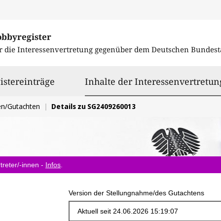
obbyregister
r die Interessenvertretung gegenüber dem
Deutschen Bundest
istereinträge
Inhalte der Interessenvertretun
en/Gutachten
Details zu SG2409260013
treter/-innen -
Infos
.
Version der Stellungnahme/des Gutachtens