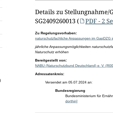
Details zu Stellungnahme/
SG2409260013 (
PDF - 2 S
Zu Regelungsvorhaben:
naturschutzfachliche Anpassungen im GapDZG
jährliche Anpassungsmöglichkeiten naturschutzfac
Naturschutz erhöhen
Bereitgestellt von:
NABU (Naturschutzbund Deutschland) e. V. (R0
Adressatenkreis:
)
Versendet am 05.07.2024 an:
Bundesregierung
Bundesministerium für Ernäh
dorthin]