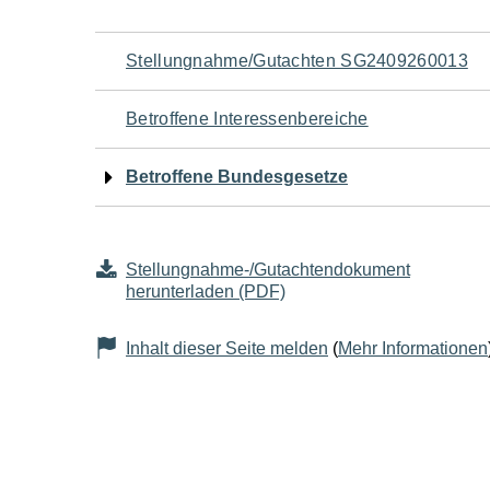
Navigation
Stellungnahme/Gutachten SG2409260013
für
Betroffene Interessenbereiche
den
Betroffene Bundesgesetze
Seiteninhalt
Stellungnahme-/Gutachtendokument
herunterladen (PDF)
Inhalt dieser Seite melden
(
Mehr Informationen