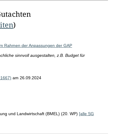
Gutachten
eiten
)
 im Rahmen der Anpassungen der GAP
hliche sinnvoll ausgestalten, z.B. Budget für
01667)
am 26.09.2024
rung und Landwirtschaft (BMEL) (20. WP)
[alle SG