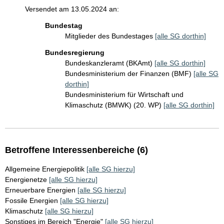
Versendet am 13.05.2024 an:
Bundestag
Mitglieder des Bundestages
[alle SG dorthin]
Bundesregierung
Bundeskanzleramt (BKAmt)
[alle SG dorthin]
Bundesministerium der Finanzen (BMF)
[alle SG
dorthin]
Bundesministerium für Wirtschaft und
Klimaschutz (BMWK) (20. WP)
[alle SG dorthin]
Betroffene Interessenbereiche (6)
Allgemeine Energiepolitik
[alle SG hierzu]
Energienetze
[alle SG hierzu]
Erneuerbare Energien
[alle SG hierzu]
Fossile Energien
[alle SG hierzu]
Klimaschutz
[alle SG hierzu]
Sonstiges im Bereich "Energie"
[alle SG hierzu]