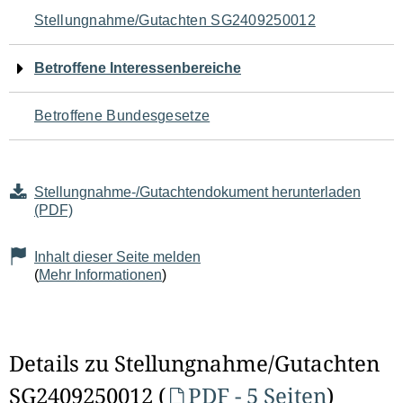
Navigation
Stellungnahme/Gutachten SG2409250012
für
Betroffene Interessenbereiche
den
Betroffene Bundesgesetze
Seiteninhalt
Stellungnahme-/Gutachtendokument herunterladen
(PDF)
Inhalt dieser Seite melden
(
Mehr Informationen
)
Details zu Stellungnahme/Gutachten
SG2409250012 (
PDF - 5 Seiten
)