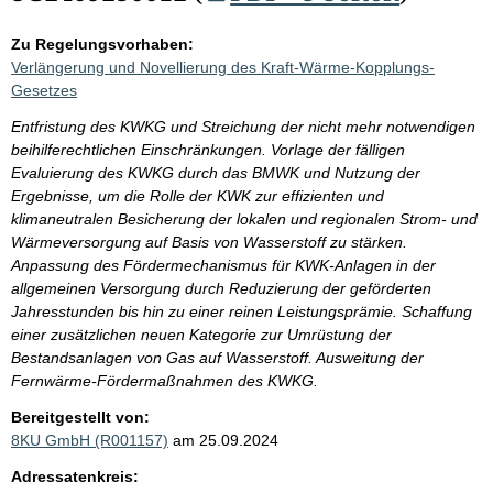
Zu Regelungsvorhaben:
Verlängerung und Novellierung des Kraft-Wärme-Kopplungs-
Gesetzes
Entfristung des KWKG und Streichung der nicht mehr notwendigen
beihilferechtlichen Einschränkungen. Vorlage der fälligen
Evaluierung des KWKG durch das BMWK und Nutzung der
Ergebnisse, um die Rolle der KWK zur effizienten und
klimaneutralen Besicherung der lokalen und regionalen Strom- und
Wärmeversorgung auf Basis von Wasserstoff zu stärken.
Anpassung des Fördermechanismus für KWK-Anlagen in der
allgemeinen Versorgung durch Reduzierung der geförderten
Jahresstunden bis hin zu einer reinen Leistungsprämie. Schaffung
einer zusätzlichen neuen Kategorie zur Umrüstung der
Bestandsanlagen von Gas auf Wasserstoff. Ausweitung der
Fernwärme-Fördermaßnahmen des KWKG.
Bereitgestellt von:
8KU GmbH (R001157)
am 25.09.2024
Adressatenkreis: