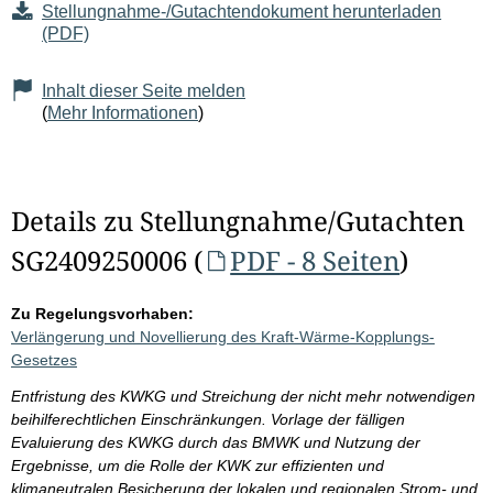
Stellungnahme-/Gutachtendokument herunterladen
(PDF)
Inhalt dieser Seite melden
(
Mehr Informationen
)
Details zu Stellungnahme/Gutachten
SG2409250006 (
PDF - 8 Seiten
)
Zu Regelungsvorhaben:
Verlängerung und Novellierung des Kraft-Wärme-Kopplungs-
Gesetzes
Entfristung des KWKG und Streichung der nicht mehr notwendigen
beihilferechtlichen Einschränkungen. Vorlage der fälligen
Evaluierung des KWKG durch das BMWK und Nutzung der
Ergebnisse, um die Rolle der KWK zur effizienten und
klimaneutralen Besicherung der lokalen und regionalen Strom- und