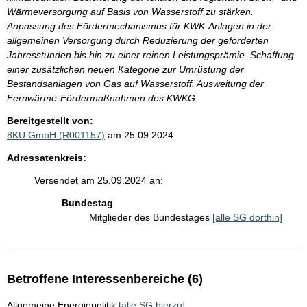
Wärmeversorgung auf Basis von Wasserstoff zu stärken.
Anpassung des Fördermechanismus für KWK-Anlagen in der
allgemeinen Versorgung durch Reduzierung der geförderten
Jahresstunden bis hin zu einer reinen Leistungsprämie. Schaffung
einer zusätzlichen neuen Kategorie zur Umrüstung der
Bestandsanlagen von Gas auf Wasserstoff. Ausweitung der
Fernwärme-Fördermaßnahmen des KWKG.
Bereitgestellt von:
8KU GmbH (R001157)
am 25.09.2024
Adressatenkreis:
Versendet am 25.09.2024 an:
Bundestag
Mitglieder des Bundestages
[alle SG dorthin]
Betroffene Interessenbereiche (6)
Allgemeine Energiepolitik
[alle SG hierzu]