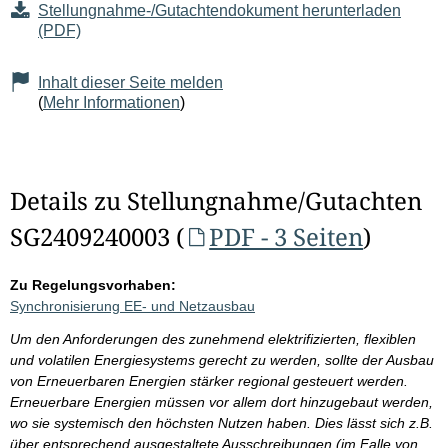
Stellungnahme-/Gutachtendokument herunterladen
(PDF)
Inhalt dieser Seite melden
(
Mehr Informationen
)
Details zu Stellungnahme/Gutachten
SG2409240003 (
PDF - 3 Seiten
)
Zu Regelungsvorhaben:
Synchronisierung EE- und Netzausbau
Um den Anforderungen des zunehmend elektrifizierten, flexiblen
und volatilen Energiesystems gerecht zu werden, sollte der Ausbau
von Erneuerbaren Energien stärker regional gesteuert werden.
Erneuerbare Energien müssen vor allem dort hinzugebaut werden,
wo sie systemisch den höchsten Nutzen haben. Dies lässt sich z.B.
über entsprechend ausgestaltete Ausschreibungen (im Falle von