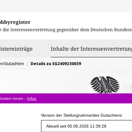
obbyregister
r die Interessenvertretung gegenüber dem
Deutschen Bundest
istereinträge
Inhalte der Interessenvertretun
en/Gutachten
Details zu SG2409230039
treter/-innen -
Infos
.
Version der Stellungnahme/des Gutachtens