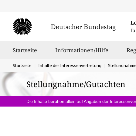
L
fü
Hauptnavigation
Startseite
Informationen/Hilfe
Reg
Sie
Startseite
Inhalte der Interessenvertretung
Stellungnahm
befinden
Stellungnahme/Gutachten
sich
hier:
Die Inhalte beruhen allein auf Angaben der Interessenver