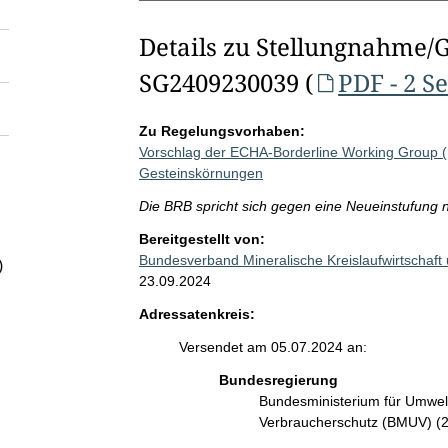
Details zu Stellungnahme/
SG2409230039 (
PDF - 2 S
Zu Regelungsvorhaben:
Vorschlag der ECHA-Borderline Working Group
Gesteinskörnungen
Die BRB spricht sich gegen eine Neueinstufun
Bereitgestellt von:
Bundesverband Mineralische Kreislaufwirtschaft
)
23.09.2024
Adressatenkreis:
Versendet am 05.07.2024 an:
Bundesregierung
Bundesministerium für Umwelt
Verbraucherschutz (BMUV) (