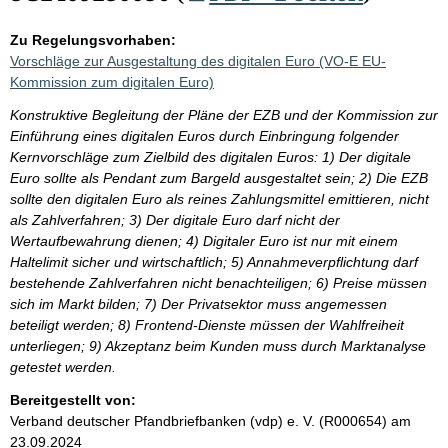
Zu Regelungsvorhaben:
Vorschläge zur Ausgestaltung des digitalen Euro (VO-E EU-
Kommission zum digitalen Euro)
Konstruktive Begleitung der Pläne der EZB und der Kommission zur
Einführung eines digitalen Euros durch Einbringung folgender
Kernvorschläge zum Zielbild des digitalen Euros: 1) Der digitale
Euro sollte als Pendant zum Bargeld ausgestaltet sein; 2) Die EZB
sollte den digitalen Euro als reines Zahlungsmittel emittieren, nicht
als Zahlverfahren; 3) Der digitale Euro darf nicht der
Wertaufbewahrung dienen; 4) Digitaler Euro ist nur mit einem
Haltelimit sicher und wirtschaftlich; 5) Annahmeverpflichtung darf
bestehende Zahlverfahren nicht benachteiligen; 6) Preise müssen
sich im Markt bilden; 7) Der Privatsektor muss angemessen
beteiligt werden; 8) Frontend-Dienste müssen der Wahlfreiheit
unterliegen; 9) Akzeptanz beim Kunden muss durch Marktanalyse
getestet werden.
Bereitgestellt von:
Verband deutscher Pfandbriefbanken (vdp) e. V. (R000654)
am
23.09.2024