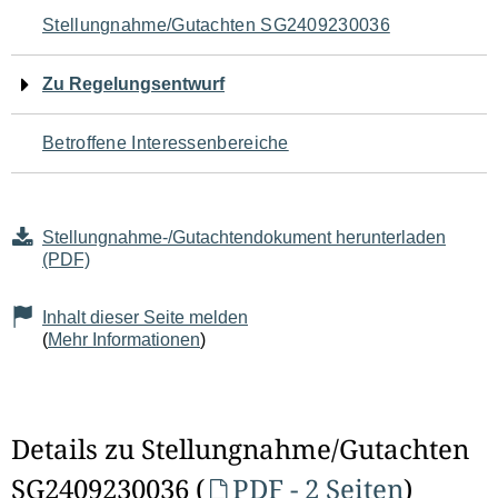
Navigation
Stellungnahme/Gutachten SG2409230036
für
Zu Regelungsentwurf
den
Betroffene Interessenbereiche
Seiteninhalt
Stellungnahme-/Gutachtendokument herunterladen
(PDF)
Inhalt dieser Seite melden
(
Mehr Informationen
)
Details zu Stellungnahme/Gutachten
SG2409230036 (
PDF - 2 Seiten
)