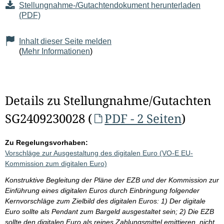
Stellungnahme-/Gutachtendokument herunterladen
(PDF)
Inhalt dieser Seite melden
(
Mehr Informationen
)
Details zu Stellungnahme/Gutachten
SG2409230028 (
PDF - 2 Seiten
)
Zu Regelungsvorhaben:
Vorschläge zur Ausgestaltung des digitalen Euro (VO-E EU-
Kommission zum digitalen Euro)
Konstruktive Begleitung der Pläne der EZB und der Kommission zur
Einführung eines digitalen Euros durch Einbringung folgender
Kernvorschläge zum Zielbild des digitalen Euros: 1) Der digitale
Euro sollte als Pendant zum Bargeld ausgestaltet sein; 2) Die EZB
sollte den digitalen Euro als reines Zahlungsmittel emittieren, nicht