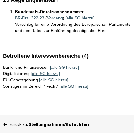
Zu Regelungsentwurf
Bundesrats-Drucksachennummer:
BR-Drs. 322/23
(
Vorgang
)
[alle SG hierzu]
Vorschlag für eine Verordnung des Europäischen Parlaments
und des Rates zur Einführung des digitalen Euro
Betroffene Interessenbereiche (4)
Bank- und Finanzwesen
[alle SG hierzu]
Digitalisierung
[alle SG hierzu]
EU-Gesetzgebung
[alle SG hierzu]
Sonstiges im Bereich "Recht"
[alle SG hierzu]
Sie
zurück zu:
Stellungnahmen/Gutachten
befinden