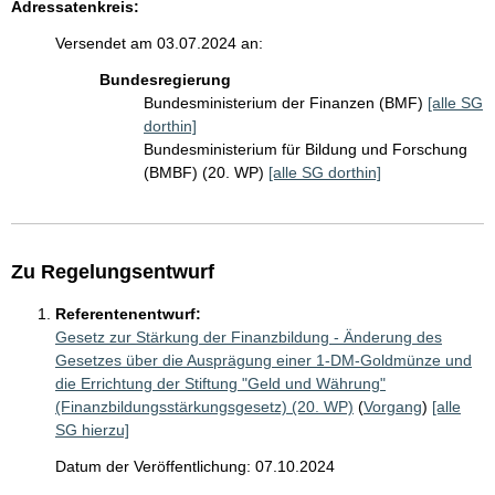
Adressatenkreis:
Versendet am 03.07.2024 an:
Bundesregierung
Bundesministerium der Finanzen (BMF)
[alle SG
dorthin]
Bundesministerium für Bildung und Forschung
(BMBF) (20. WP)
[alle SG dorthin]
Zu Regelungsentwurf
Referentenentwurf:
Gesetz zur Stärkung der Finanzbildung - Änderung des
Gesetzes über die Ausprägung einer 1-DM-Goldmünze und
die Errichtung der Stiftung "Geld und Währung"
(Finanzbildungsstärkungsgesetz) (20. WP)
(
Vorgang
)
[alle
SG hierzu]
Datum der Veröffentlichung: 07.10.2024