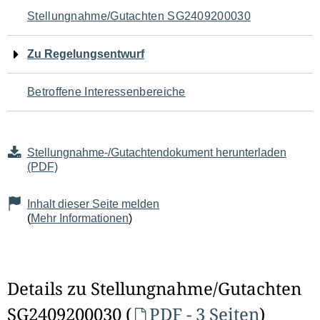
Navigation
Stellungnahme/Gutachten SG2409200030
für
Zu Regelungsentwurf
den
Betroffene Interessenbereiche
Seiteninhalt
Stellungnahme-/Gutachtendokument herunterladen
(PDF)
Inhalt dieser Seite melden
(
Mehr Informationen
)
Details zu Stellungnahme/Gutachten
SG2409200030 (
PDF - 3 Seiten
)