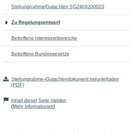
Navigation
Stellungnahme/Gutachten SG2409200020
für
Zu Regelungsentwurf
den
Betroffene Interessenbereiche
Seiteninhalt
Betroffene Bundesgesetze
Stellungnahme-/Gutachtendokument herunterladen
(PDF)
Inhalt dieser Seite melden
(
Mehr Informationen
)