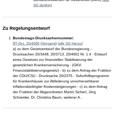
SG dorthin]
Zu Regelungsentwurf
Bundestags-Drucksachennummer:
BT-Drs. 20/4086
(
Vorgang
)
[alle SG hierzu]
a) zu dem Gesetzentwurf der Bundesregierung -
Drucksachen 20/3448, 20/3713, 20/4001 Nr. 1.4 - Entwurf
eines Gesetzes zur finanziellen Stabilisierung der
gesetzlichen Krankenversicherung - (GKV-
Finanzstabilisierungsgesetz) - b) zu dem Antrag der Fraktion
der CDU/CSU - Drucksache 20/2375 - Soforthilfeprogramm
für Krankenhäuser zur Abfederung unvorhersehbarer
inflationsbedingter Kostensteigerungen - c) zu dem Antrag
der Fraktion der Abgeordneten Martin Sichert, Jörg
Schneider, Dr. Christina Baum, weiterer A...