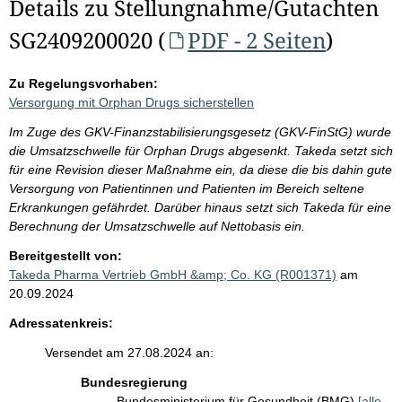
Details zu Stellungnahme/Gutachten
SG2409200020 (
PDF - 2 Seiten
)
Zu Regelungsvorhaben:
Versorgung mit Orphan Drugs sicherstellen
Im Zuge des GKV-Finanzstabilisierungsgesetz (GKV-FinStG) wurde
die Umsatzschwelle für Orphan Drugs abgesenkt. Takeda setzt sich
für eine Revision dieser Maßnahme ein, da diese die bis dahin gute
Versorgung von Patientinnen und Patienten im Bereich seltene
Erkrankungen gefährdet. Darüber hinaus setzt sich Takeda für eine
Berechnung der Umsatzschwelle auf Nettobasis ein.
Bereitgestellt von:
Takeda Pharma Vertrieb GmbH &amp; Co. KG (R001371)
am
20.09.2024
Adressatenkreis:
Versendet am 27.08.2024 an:
Bundesregierung
Bundesministerium für Gesundheit (BMG)
[alle