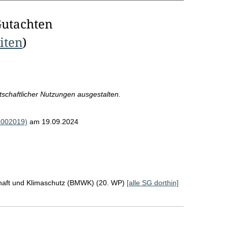
Gutachten
eiten
)
schaftlicher Nutzungen ausgestalten.
(R002019)
am 19.09.2024
chaft und Klimaschutz (BMWK) (20. WP)
[alle SG dorthin]