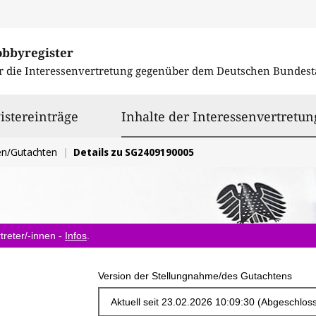
obbyregister
r die Interessenvertretung gegenüber dem
Deutschen Bundest
istereinträge
Inhalte der Interessenvertretun
en/Gutachten
Details zu SG2409190005
treter/-innen -
Infos
.
Version der Stellungnahme/des Gutachtens