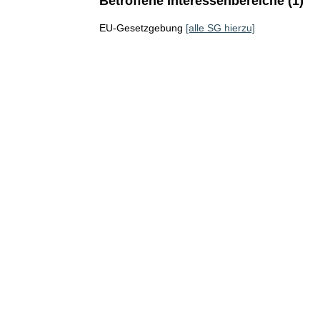
Betroffene Interessenbereiche (1)
EU-Gesetzgebung
[alle SG hierzu]