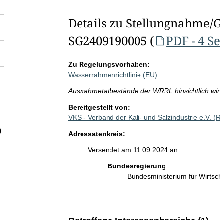
Details zu Stellungnahme/
SG2409190005 (
PDF - 4 S
Zu Regelungsvorhaben:
Wasserrahmenrichtlinie (EU)
Ausnahmetatbestände der WRRL hinsichtlich wirt
Bereitgestellt von:
VKS - Verband der Kali- und Salzindustrie e.V. 
)
Adressatenkreis:
Versendet am 11.09.2024 an:
Bundesregierung
Bundesministerium für Wirts