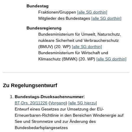
Bundestag
Fraktionen/Gruppen
[alle SG dorthin]
Mitglieder des Bundestages
[alle SG dorthin]
Bundesregierung
Bundesministerium für Umwelt, Naturschutz,
nukleare Sicherheit und Verbraucherschutz
(BMUV) (20. WP)
[alle SG dorthin]
Bundesministerium für Wirtschaft und
Klimaschutz (BMWK) (20. WP)
[alle SG dorthin]
Zu Regelungsentwurf
Bundestags-Drucksachennummer:
BT-Drs. 20/11226
(
Vorgang
)
[alle SG hierzu]
Entwurf eines Gesetzes zur Umsetzung der EU-
Erneuerbaren-Richtlinie in den Bereichen Windenergie auf
See und Stromnetze und zur Änderung des
Bundesbedarfsplangesetzes