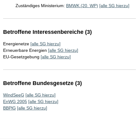
Zuständiges Ministerium:
BMWK (20. WP)
[alle SG hierzu]
Betroffene Interessenbereiche (3)
Energienetze
[alle SG hierzu]
Erneuerbare Energien
[alle SG hierzu]
EU-Gesetzgebung
[alle SG hierzu]
Betroffene Bundesgesetze (3)
WindSeeG
[alle SG hierzu]
EnWG 2005
[alle SG hierzu]
BBPlG
[alle SG hierzu]