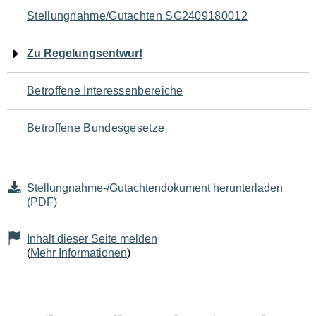
Navigation
Stellungnahme/Gutachten SG2409180012
für
Zu Regelungsentwurf
den
Betroffene Interessenbereiche
Seiteninhalt
Betroffene Bundesgesetze
Stellungnahme-/Gutachtendokument herunterladen
(PDF)
Inhalt dieser Seite melden
(
Mehr Informationen
)