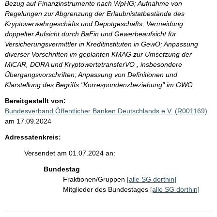
Bezug auf Finanzinstrumente nach WpHG; Aufnahme von
Regelungen zur Abgrenzung der Erlaubnistatbestände des
Kryptoverwahrgeschäfts und Depotgeschäfts; Vermeidung
doppelter Aufsicht durch BaFin und Gewerbeaufsicht für
Versicherungsvermittler in Kreditinstituten in GewO; Anpassung
diverser Vorschriften im geplanten KMAG zur Umsetzung der
MiCAR, DORA und KryptowertetransferVO , insbesondere
Übergangsvorschriften; Anpassung von Definitionen und
Klarstellung des Begriffs "Korrespondenzbeziehung" im GWG
Bereitgestellt von:
Bundesverband Öffentlicher Banken Deutschlands e.V. (R001169)
am 17.09.2024
Adressatenkreis:
Versendet am 01.07.2024 an:
Bundestag
Fraktionen/Gruppen
[alle SG dorthin]
Mitglieder des Bundestages
[alle SG dorthin]