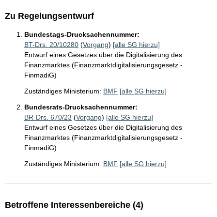
Zu Regelungsentwurf
Bundestags-Drucksachennummer:
BT-Drs. 20/10280
(
Vorgang
)
[alle SG hierzu]
Entwurf eines Gesetzes über die Digitalisierung des
Finanzmarktes (Finanzmarktdigitalisierungsgesetz -
FinmadiG)
Zuständiges Ministerium:
BMF
[alle SG hierzu]
Bundesrats-Drucksachennummer:
BR-Drs. 670/23
(
Vorgang
)
[alle SG hierzu]
Entwurf eines Gesetzes über die Digitalisierung des
Finanzmarktes (Finanzmarktdigitalisierungsgesetz -
FinmadiG)
Zuständiges Ministerium:
BMF
[alle SG hierzu]
Betroffene Interessenbereiche (4)