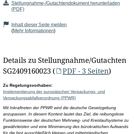
Stellungnahme-/Gutachtendokument herunterladen
(PDF)
Inhalt dieser Seite melden
(
Mehr Informationen
)
Details zu Stellungnahme/Gutachten
SG2409160023 (
PDF - 3 Seiten
)
Zu Regelungsvorhaben:
Implementierung der europäischen Verpackungs- und
Verpackungsabfallverordnung (PPWR)
Mit Inkraftreten der PPWR wird die deutsche Gesetzgebung
anzupassen. In diesem Kontext lautet das Ziel, die reibungslose
Funktionsweise der deutschen Mehrweg- und Kreislaufsysteme zu
gewährleisten und eine Minimierung des bürokratischen Aufwands
für die fast ausschließlich kleinen und mittelständischen