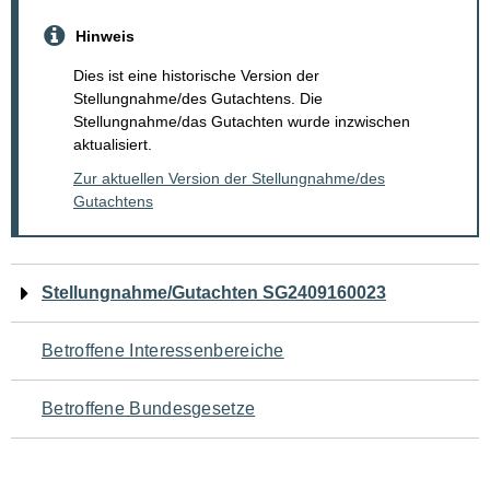
Hinweis
Dies ist eine historische Version der
Stellungnahme/des Gutachtens. Die
Stellungnahme/das Gutachten wurde inzwischen
aktualisiert.
Zur aktuellen Version der Stellungnahme/des
Gutachtens
Navigation
Stellungnahme/Gutachten SG2409160023
für
Betroffene Interessenbereiche
den
Betroffene Bundesgesetze
Seiteninhalt