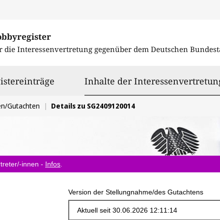
obbyregister
r die Interessenvertretung gegenüber dem
Deutschen Bundest
istereinträge
Inhalte der Interessenvertretun
en/Gutachten
Details zu SG2409120014
treter/-innen -
Infos
.
Version der Stellungnahme/des Gutachtens