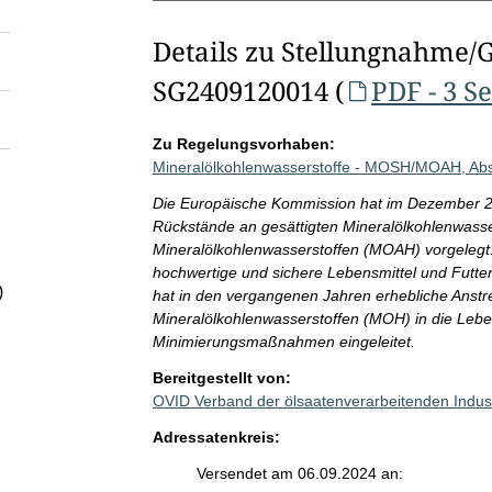
Details zu Stellungnahme/
SG2409120014 (
PDF - 3 S
Zu Regelungsvorhaben:
Mineralölkohlenwasserstoffe - MOSH/MOAH, Ab
Die Europäische Kommission hat im Dezember 20
Rückstände an gesättigten Mineralölkohlenwass
Mineralölkohlenwasserstoffen (MOAH) vorgelegt. Z
hochwertige und sichere Lebensmittel und Futter
)
hat in den vergangenen Jahren erhebliche Anst
Mineralölkohlenwasserstoffen (MOH) in die Leben
Minimierungsmaßnahmen eingeleitet.
Bereitgestellt von:
OVID Verband der ölsaatenverarbeitenden Indust
Adressatenkreis:
Versendet am 06.09.2024 an: