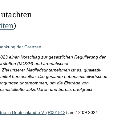
Gutachten
eiten
)
senkung der Grenzen
23 einen Vorschlag zur gesetzlichen Regulierung der
erstoffen (MOSH) und aromatischen
iel unserer Mitgliedsunternehmen ist es, qualitativ
mittel herzustellen. Die gesamte Lebensmittelwirtschaft
rengungen unternommen, um die Einträge von
smittelkette aufzuklären und bereits erfolgreich
rie in Deutschland e.V. (R001512)
am 12.09.2024