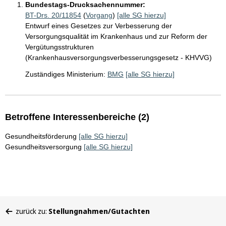
Bundestags-Drucksachennummer:
BT-Drs. 20/11854
(
Vorgang
)
[alle SG hierzu]
Entwurf eines Gesetzes zur Verbesserung der
Versorgungsqualität im Krankenhaus und zur Reform der
Vergütungsstrukturen
(Krankenhausversorgungsverbesserungsgesetz - KHVVG)
Zuständiges Ministerium:
BMG
[alle SG hierzu]
Betroffene Interessenbereiche (2)
Gesundheitsförderung
[alle SG hierzu]
Gesundheitsversorgung
[alle SG hierzu]
Sie
zurück zu:
Stellungnahmen/Gutachten
befinden