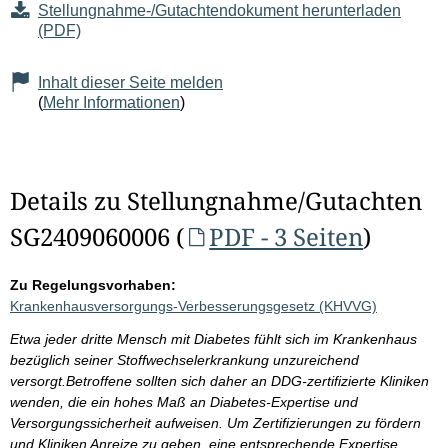
Stellungnahme-/Gutachtendokument herunterladen
(PDF)
Inhalt dieser Seite melden
(
Mehr Informationen
)
Details zu Stellungnahme/Gutachten
SG2409060006 (
PDF - 3 Seiten
)
Zu Regelungsvorhaben:
Krankenhausversorgungs-Verbesserungsgesetz (KHVVG)
Etwa jeder dritte Mensch mit Diabetes fühlt sich im Krankenhaus
bezüglich seiner Stoffwechselerkrankung unzureichend
versorgt.Betroffene sollten sich daher an DDG-zertifizierte Kliniken
wenden, die ein hohes Maß an Diabetes-Expertise und
Versorgungssicherheit aufweisen. Um Zertifizierungen zu fördern
und Kliniken Anreize zu geben, eine entsprechende Expertise