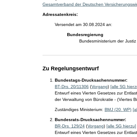
Gesamtverband der Deutschen Versicherungswirt
Adressatenkreis:
Versendet am 30.08.2024 an:
Bundesregierung
Bundesministerium der Justi
Zu Regelungsentwurf
Bundestags-Drucksachennummer:
BT-Drs. 20/11306
(
Vorgang
)
[alle SG hierz
Entwurf eines Vierten Gesetzes zur Entlas
der Verwaltung von Bürokratie - (Viertes 
Zuständiges Ministerium:
BMJ (20. WP)
[a
Bundesrats-Drucksachennummer:
BR-Drs. 129/24
(
Vorgang
)
[alle SG hierzu]
Entwurf eines Vierten Gesetzes zur Entlas