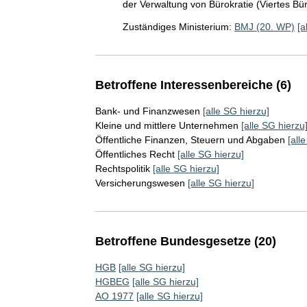
der Verwaltung von Bürokratie (Viertes Bü
Zuständiges Ministerium:
BMJ (20. WP)
[a
Betroffene Interessenbereiche (6)
Bank- und Finanzwesen
[alle SG hierzu]
Kleine und mittlere Unternehmen
[alle SG hierzu
Öffentliche Finanzen, Steuern und Abgaben
[all
Öffentliches Recht
[alle SG hierzu]
Rechtspolitik
[alle SG hierzu]
Versicherungswesen
[alle SG hierzu]
Betroffene Bundesgesetze (20)
HGB
[alle SG hierzu]
HGBEG
[alle SG hierzu]
AO 1977
[alle SG hierzu]