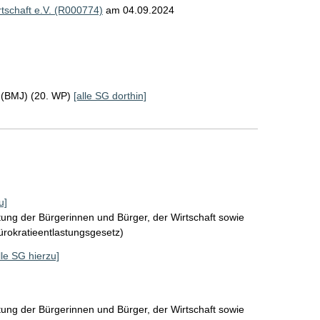
schaft e.V. (R000774)
am 04.09.2024
z (BMJ) (20. WP)
[alle SG dorthin]
u]
tung der Bürgerinnen und Bürger, der Wirtschaft sowie
Bürokratieentlastungsgesetz)
lle SG hierzu]
tung der Bürgerinnen und Bürger, der Wirtschaft sowie