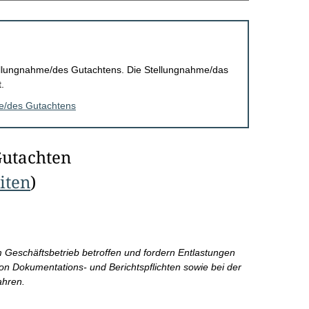
Stellungnahme/des Gutachtens. Die Stellungnahme/das
.
me/des Gutachtens
Gutachten
eiten
)
m Geschäftsbetrieb betroffen und fordern Entlastungen
on Dokumentations- und Berichtspflichten sowie bei der
ahren.