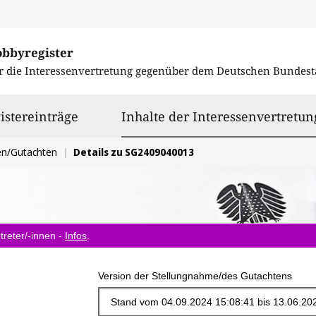
obbyregister
r die Interessenvertretung gegenüber dem
Deutschen Bundest
istereinträge
Inhalte der Interessenvertretun
en/Gutachten
Details zu SG2409040013
treter/-innen -
Infos
.
Version der Stellungnahme/des Gutachtens