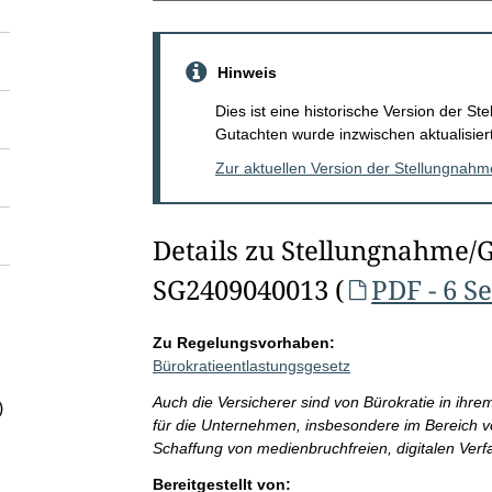
Hinweis
Dies ist eine historische Version der 
Gutachten wurde inzwischen aktualisiert
Zur aktuellen Version der Stellungnah
Details zu Stellungnahme/
SG2409040013 (
PDF - 6 S
Zu Regelungsvorhaben:
Bürokratieentlastungsgesetz
Auch die Versicherer sind von Bürokratie in ihre
)
für die Unternehmen, insbesondere im Bereich v
Schaffung von medienbruchfreien, digitalen Verf
Bereitgestellt von: