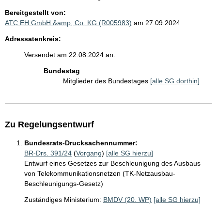
Bereitgestellt von:
ATC EH GmbH &amp; Co. KG (R005983)
am 27.09.2024
Adressatenkreis:
Versendet am 22.08.2024 an:
Bundestag
Mitglieder des Bundestages
[alle SG dorthin]
Zu Regelungsentwurf
Bundesrats-Drucksachennummer:
BR-Drs. 391/24
(
Vorgang
)
[alle SG hierzu]
Entwurf eines Gesetzes zur Beschleunigung des Ausbaus
von Telekommunikationsnetzen (TK-Netzausbau-
Beschleunigungs-Gesetz)
Zuständiges Ministerium:
BMDV (20. WP)
[alle SG hierzu]