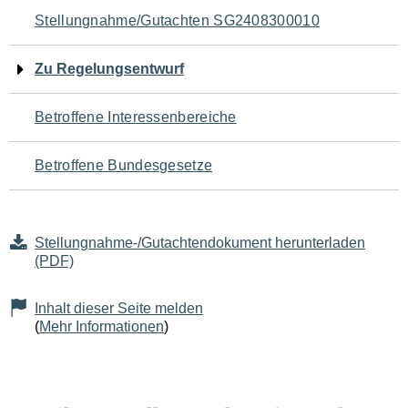
Navigation
Stellungnahme/Gutachten SG2408300010
für
Zu Regelungsentwurf
den
Betroffene Interessenbereiche
Seiteninhalt
Betroffene Bundesgesetze
Stellungnahme-/Gutachtendokument herunterladen
(PDF)
Inhalt dieser Seite melden
(
Mehr Informationen
)