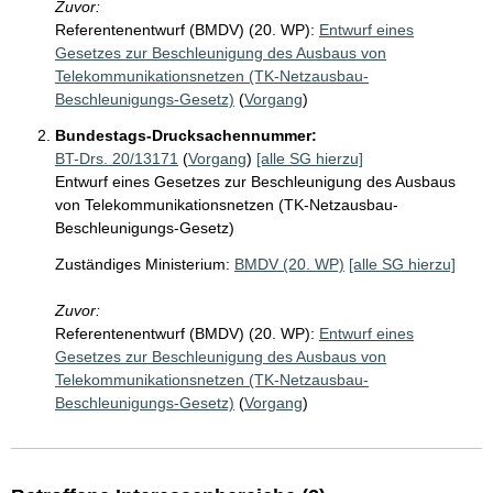
Zuvor:
Referentenentwurf (BMDV) (20. WP):
Entwurf eines
Gesetzes zur Beschleunigung des Ausbaus von
Telekommunikationsnetzen (TK-Netzausbau-
Beschleunigungs-Gesetz)
(
Vorgang
)
Bundestags-Drucksachennummer:
BT-Drs. 20/13171
(
Vorgang
)
[alle SG hierzu]
Entwurf eines Gesetzes zur Beschleunigung des Ausbaus
von Telekommunikationsnetzen (TK-Netzausbau-
Beschleunigungs-Gesetz)
Zuständiges Ministerium:
BMDV (20. WP)
[alle SG hierzu]
Zuvor:
Referentenentwurf (BMDV) (20. WP):
Entwurf eines
Gesetzes zur Beschleunigung des Ausbaus von
Telekommunikationsnetzen (TK-Netzausbau-
Beschleunigungs-Gesetz)
(
Vorgang
)