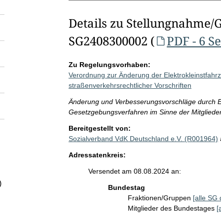
Details zu Stellungnahme/
SG2408300002 (
PDF - 6 S
Zu Regelungsvorhaben:
Verordnung zur Änderung der Elektrokleinstfah
straßenverkehrsrechtlicher Vorschriften
Änderung und Verbesserungsvorschläge durch E
Gesetzgebungsverfahren im Sinne der Mitgliede
Bereitgestellt von:
Sozialverband VdK Deutschland e.V. (R001964)
Adressatenkreis:
Versendet am 08.08.2024 an:
)
Bundestag
Fraktionen/Gruppen
[alle SG 
Mitglieder des Bundestages
[