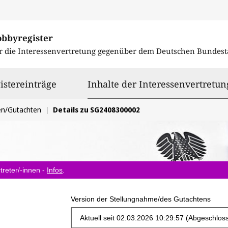
obbyregister
r die Interessenvertretung gegenüber dem
Deutschen Bundest
istereinträge
Inhalte der Interessenvertretun
en/Gutachten
Details zu SG2408300002
treter/-innen -
Infos
.
Version der Stellungnahme/des Gutachtens