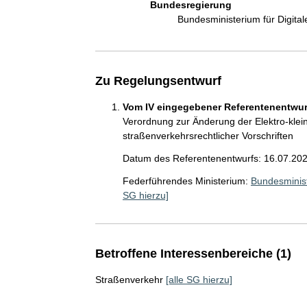
Bundesregierung
Bundesministerium für Digit
Zu Regelungsentwurf
Vom IV eingegebener Referentenentwurf
Verordnung zur Änderung der Elektro-kle
straßenverkehrsrechtlicher Vorschriften
Datum des Referentenentwurfs: 16.07.20
Federführendes Ministerium:
Bundesminist
SG hierzu]
Betroffene Interessenbereiche (1)
Straßenverkehr
[alle SG hierzu]