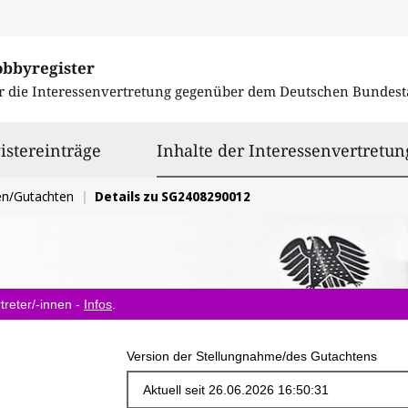
obbyregister
r die Interessenvertretung gegenüber dem
Deutschen Bundest
istereinträge
Inhalte der Interessenvertretun
en/Gutachten
Details zu SG2408290012
treter/-innen -
Infos
.
Version der Stellungnahme/des Gutachtens