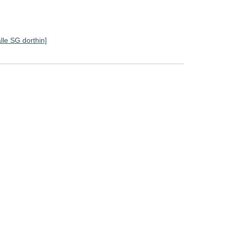
alle SG dorthin]