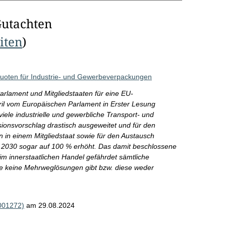
Gutachten
eiten
)
ten für Industrie- und Gewerbeverpackungen
rlament und Mitgliedstaaten für eine EU-
l vom Europäischen Parlament in Erster Lesung
iele industrielle und gewerbliche Transport- und
nsvorschlag drastisch ausgeweitet und für den
in einem Mitgliedstaat sowie für den Austausch
2030 sogar auf 100 % erhöht. Das damit beschlossene
im innerstaatlichen Handel gefährdet sämtliche
ate keine Mehrweglösungen gibt bzw. diese weder
R001272)
am 29.08.2024