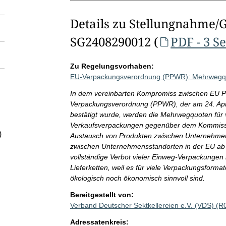
Details zu Stellungnahme/
SG2408290012 (
PDF - 3 S
Zu Regelungsvorhaben:
EU-Verpackungsverordnung (PPWR): Mehrwegquo
In dem vereinbarten Kompromiss zwischen EU Pa
Verpackungsverordnung (PPWR), der am 24. Apri
bestätigt wurde, werden die Mehrwegquoten für v
Verkaufsverpackungen gegenüber dem Kommissio
)
Austausch von Produkten zwischen Unternehmen 
zwischen Unternehmensstandorten in der EU ab 
vollständige Verbot vieler Einweg-Verpackungen 
Lieferketten, weil es für viele Verpackungsform
ökologisch noch ökonomisch sinnvoll sind.
Bereitgestellt von:
Verband Deutscher Sektkellereien e.V. (VDS) (
Adressatenkreis: