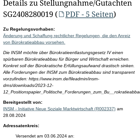
Details zu Stellungnahme/Gutachten
SG2408280019 (
PDF - 5 Seiten
)
Zu Regelungsvorhaben:
Änderung und Schaffung rechtlicher Regelungen, die den Anreiz
von Bürokratieabbau vorsehen.
Die INSM möchte über Bürokratieentlastungsgesetz IV einen
spürbaren Bürokratieabbau für Bürger und Wirtschaft erreichen.
Konkret soll der Bürokratische Erfüllungsaufwand drastisch sinken.
Alle Forderungen der INSM zum Bürokratieabbau sind transparent
vorzufinden: https://www.insm.de/fileadmin/insm-
dms/downloads/2023-12-
12_Positionspapier_Politische_Forderungen_zum_Bu__rokratieabba
Bereitgestellt von:
INSM - Initiative Neue Soziale Marktwirtschaft (R002337)
am
28.08.2024
Adressatenkreis:
Versendet am 03.06.2024 an: