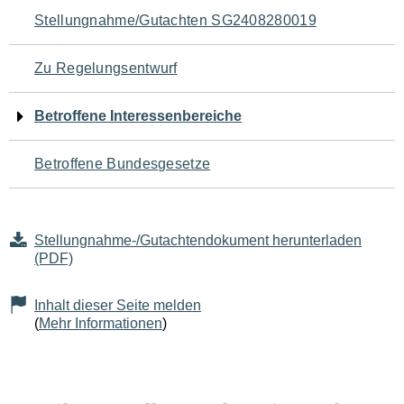
Navigation
Stellungnahme/Gutachten SG2408280019
für
Zu Regelungsentwurf
den
Betroffene Interessenbereiche
Seiteninhalt
Betroffene Bundesgesetze
Stellungnahme-/Gutachtendokument herunterladen
(PDF)
Inhalt dieser Seite melden
(
Mehr Informationen
)