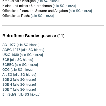
Erneuerbare Energien
[alle SG hierzu]
Kleine und mittlere Unternehmen
[alle SG hierzu]
Öffentliche Finanzen, Steuern und Abgaben
[alle SG hierzu]
Öffentliches Recht
[alle SG hierzu]
Betroffene Bundesgesetze (11)
AO 1977
[alle SG hierzu]
AOEG 1977
[alle SG hierzu]
UStG 1980
[alle SG hierzu]
BGB
[alle SG hierzu]
BGBEG
[alle SG hierzu]
OZG
[alle SG hierzu]
ArbZG
[alle SG hierzu]
SGB 2
[alle SG hierzu]
SGB 4
[alle SG hierzu]
SGB 7
[alle SG hierzu]
BImSchG
[alle SG hierzu]