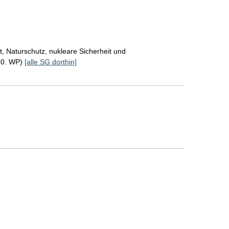
, Naturschutz, nukleare Sicherheit und
20. WP)
[alle SG dorthin]