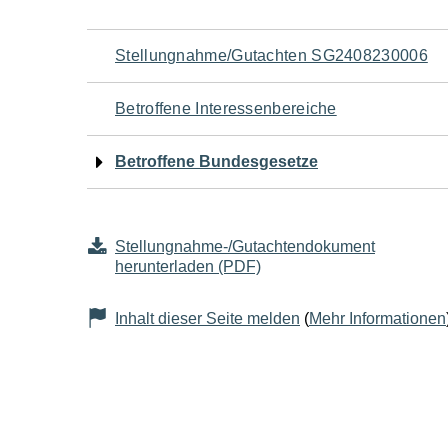
Navigation
Stellungnahme/Gutachten SG2408230006
für
Betroffene Interessenbereiche
den
Betroffene Bundesgesetze
Seiteninhalt
Stellungnahme-/Gutachtendokument
herunterladen (PDF)
Inhalt dieser Seite melden
(
Mehr Informationen