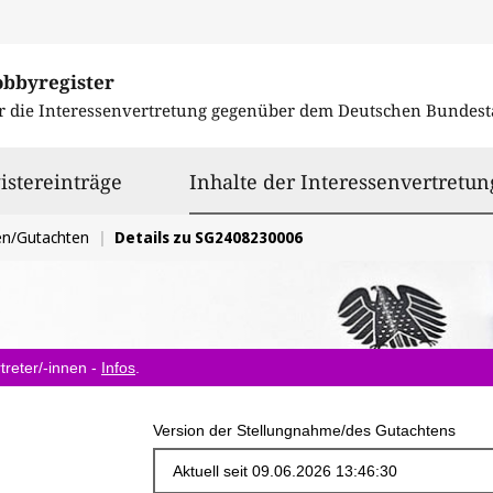
obbyregister
r die Interessenvertretung gegenüber dem
Deutschen Bundest
istereinträge
Inhalte der Interessenvertretun
en/Gutachten
Details zu SG2408230006
treter/-innen -
Infos
.
Version der Stellungnahme/des Gutachtens