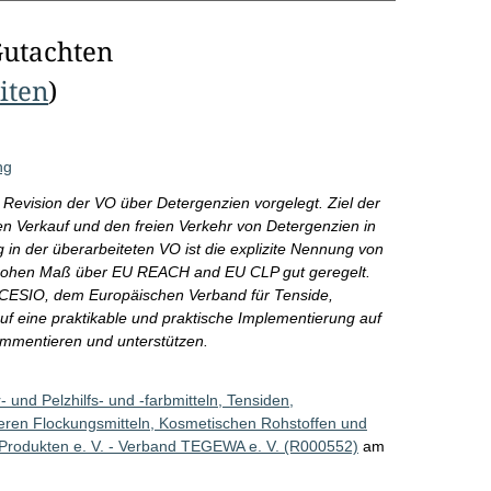
Gutachten
eiten
)
ng
Revision der VO über Detergenzien vorgelegt. Ziel der
 den Verkauf und den freien Verkehr von Detergenzien in
 in der überarbeiteten VO ist die explizite Nennung von
m hohen Maß über EU REACH and EU CLP gut geregelt.
r CESIO, dem Europäischen Verband für Tenside,
 eine praktikable und praktische Implementierung auf
ommentieren und unterstützen.
- und Pelzhilfs- und -farbmitteln, Tensiden,
meren Flockungsmitteln, Kosmetischen Rohstoffen und
 Produkten e. V. - Verband TEGEWA e. V. (R000552)
am