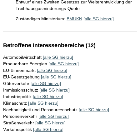
Entwurf eines Zweiten Gesetzes zur Weiterentwicklung der
Treibhausgasminderungs-Quote
Zuständiges Ministerium:
BMUKN
[alle SG hierzu]
Betroffene Interessenbereiche (12)
Automobilwirtschaft
[alle SG hierzu]
Erneuerbare Energien
[alle SG hierzu]
EU-Binnenmarkt
[alle SG hierzu]
EU-Gesetzgebung
[alle SG hierzu]
Güterverkehr
[alle SG hierzu]
Immissionsschutz
[alle SG hierzu]
Industriepolitik
[alle SG hierzu]
Klimaschutz
[alle SG hierzu]
Nachhaltigkeit und Ressourcenschutz
[alle SG hierzu]
Personenverkehr
[alle SG hierzu]
Straßenverkehr
[alle SG hierzu]
Verkehrspolitik
[alle SG hierzu]