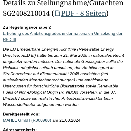
Details zu Stellungnahme/Gutachten
SG2408210014 (
PDF - 8 Seiten
)
Zu Regelungsvorhaben:
Erhöhung des Ambitionsgrades in der nationalen Umsetzung der
RED III
Die EU Erneuerbare Energien Richtlinie (Renewable Energy
Directive, RED III) hätte bis zum 21. Mai 2025 in nationales Recht
umgesetzt werden müssen. Der nationale Gesetzgeber sollte die
Richtlinie möglichst zeitnah umsetzen, den Ambitionsgrad im
Straßenverkehr auf Klimaneutralität 2045 ausrichten (bei
auslaufenden Mehrfachanrechnungen) und ambitionierte
Unterquoten für fortschrittliche Biokraftstoffe sowie Renewable
Fuels of Non-Biological Origin (RFNBOs) vorsehen. In die 37.
BImSchV sollte ein realistischer Antriebseffizienzfaktor beim
Wasserstoffmotor aufgenommen werden.
Bereitgestellt von:
MAHLE GmbH (R000980)
am 21.08.2024
Adressatenkreis: