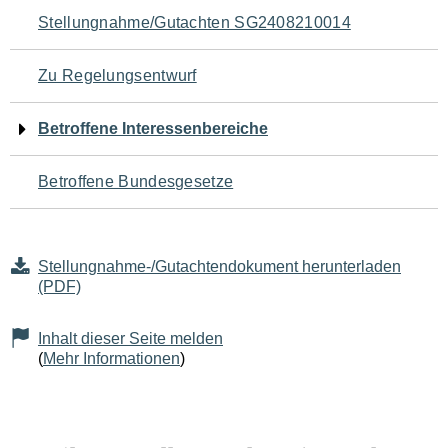
Navigation
Stellungnahme/Gutachten SG2408210014
für
Zu Regelungsentwurf
den
Betroffene Interessenbereiche
Seiteninhalt
Betroffene Bundesgesetze
Stellungnahme-/Gutachtendokument herunterladen
(PDF)
Inhalt dieser Seite melden
(
Mehr Informationen
)