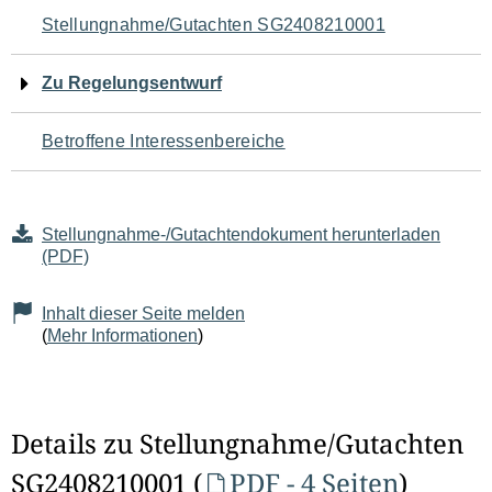
Navigation
Stellungnahme/Gutachten SG2408210001
für
Zu Regelungsentwurf
den
Betroffene Interessenbereiche
Seiteninhalt
Stellungnahme-/Gutachtendokument herunterladen
(PDF)
Inhalt dieser Seite melden
(
Mehr Informationen
)
Details zu Stellungnahme/Gutachten
SG2408210001 (
PDF - 4 Seiten
)