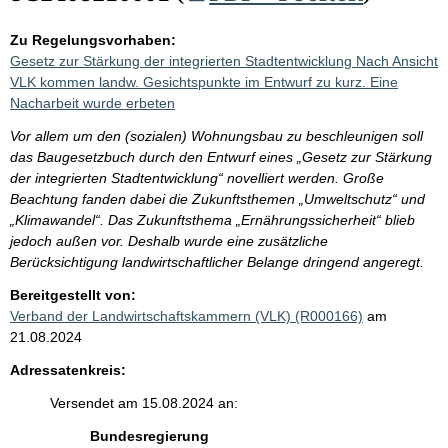
Zu Regelungsvorhaben:
Gesetz zur Stärkung der integrierten Stadtentwicklung Nach Ansicht
VLK kommen landw. Gesichtspunkte im Entwurf zu kurz. Eine
Nacharbeit wurde erbeten
Vor allem um den (sozialen) Wohnungsbau zu beschleunigen soll
das Baugesetzbuch durch den Entwurf eines „Gesetz zur Stärkung
der integrierten Stadtentwicklung“ novelliert werden. Große
Beachtung fanden dabei die Zukunftsthemen „Umweltschutz“ und
„Klimawandel“. Das Zukunftsthema „Ernährungssicherheit“ blieb
jedoch außen vor. Deshalb wurde eine zusätzliche
Berücksichtigung landwirtschaftlicher Belange dringend angeregt.
Bereitgestellt von:
Verband der Landwirtschaftskammern (VLK) (R000166)
am
21.08.2024
Adressatenkreis:
Versendet am 15.08.2024 an:
Bundesregierung