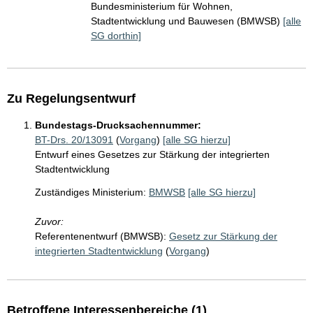
Bundesministerium für Wohnen,
Stadtentwicklung und Bauwesen (BMWSB)
[alle
SG dorthin]
Zu Regelungsentwurf
Bundestags-Drucksachennummer:
BT-Drs. 20/13091
(
Vorgang
)
[alle SG hierzu]
Entwurf eines Gesetzes zur Stärkung der integrierten
Stadtentwicklung
Zuständiges Ministerium:
BMWSB
[alle SG hierzu]
Zuvor:
Referentenentwurf (BMWSB):
Gesetz zur Stärkung der
integrierten Stadtentwicklung
(
Vorgang
)
Betroffene Interessenbereiche (1)