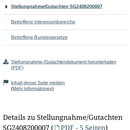
Navigation
Stellungnahme/Gutachten SG2408200007
für
Betroffene Interessenbereiche
den
Betroffene Bundesgesetze
Seiteninhalt
Stellungnahme-/Gutachtendokument herunterladen
(PDF)
Inhalt dieser Seite melden
(
Mehr Informationen
)
Details zu Stellungnahme/Gutachten
SG2408200007 (
PDF - 5 Seiten
)