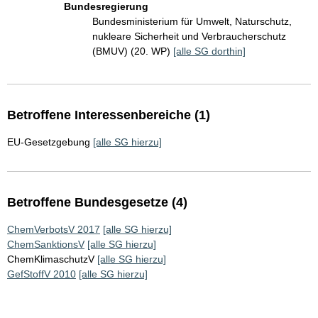
Bundesregierung
Bundesministerium für Umwelt, Naturschutz,
nukleare Sicherheit und Verbraucherschutz
(BMUV) (20. WP)
[alle SG dorthin]
Betroffene Interessenbereiche (1)
EU-Gesetzgebung
[alle SG hierzu]
Betroffene Bundesgesetze (4)
ChemVerbotsV 2017
[alle SG hierzu]
ChemSanktionsV
[alle SG hierzu]
ChemKlimaschutzV
[alle SG hierzu]
GefStoffV 2010
[alle SG hierzu]