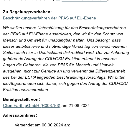
Zu Regelungsvorhaben:
Beschränkungsverfahren der PFAS auf EU-Ebene
Wir wollen unsere Unterstützung für das Beschränkungsverfahren
der PFAS auf EU-Ebene ausdrücken, den wir für den Schutz von
Mensch und Umwelt für unabdingbar halten. Uns besorgt, dass
dieser ambitionierte und notwendige Vorschlag von verschiedenen
Seiten auch hier in Deutschland diskreditiert wird. Der zur Anhörung
gehörende Antrag der CDU/CSU-Fraktion erkennt in unseren
Augen die Gefahren, die von PFAS für Mensch und Umwelt
ausgehen, nicht zur Genüge an und verkennt die Differenziertheit
des bei der ECHA liegenden Beschränkungsvorschlags. Wir bitten
die Abgeordneten sich daher, sich gegen den Antrag der CDU/CSU-
Fraktion auszusprechen.
Bereitgestellt von:
ClientEarth gGmbH (R003753)
am 21.08.2024
Adressatenkreis:
Versendet am 06.06.2024 an: