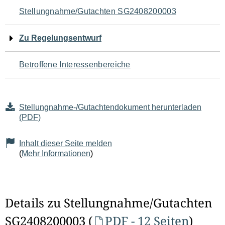
Navigation
Stellungnahme/Gutachten SG2408200003
für
Zu Regelungsentwurf
den
Betroffene Interessenbereiche
Seiteninhalt
Stellungnahme-/Gutachtendokument herunterladen
(PDF)
Inhalt dieser Seite melden
(
Mehr Informationen
)
Details zu Stellungnahme/Gutachten
SG2408200003 (
PDF - 12 Seiten
)