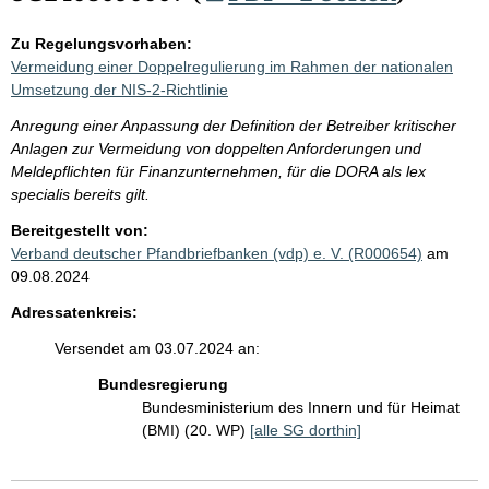
Zu Regelungsvorhaben:
Vermeidung einer Doppelregulierung im Rahmen der nationalen
Umsetzung der NIS-2-Richtlinie
Anregung einer Anpassung der Definition der Betreiber kritischer
Anlagen zur Vermeidung von doppelten Anforderungen und
Meldepflichten für Finanzunternehmen, für die DORA als lex
specialis bereits gilt.
Bereitgestellt von:
Verband deutscher Pfandbriefbanken (vdp) e. V. (R000654)
am
09.08.2024
Adressatenkreis:
Versendet am 03.07.2024 an:
Bundesregierung
Bundesministerium des Innern und für Heimat
(BMI) (20. WP)
[alle SG dorthin]