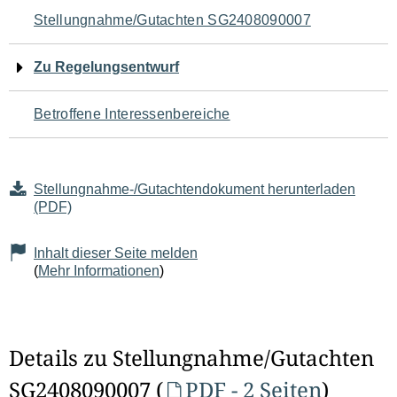
Navigation
Stellungnahme/Gutachten SG2408090007
für
Zu Regelungsentwurf
den
Betroffene Interessenbereiche
Seiteninhalt
Stellungnahme-/Gutachtendokument herunterladen
(PDF)
Inhalt dieser Seite melden
(
Mehr Informationen
)
Details zu Stellungnahme/Gutachten
SG2408090007 (
PDF - 2 Seiten
)