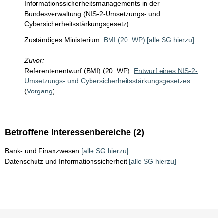
Informationssicherheitsmanagements in der
Bundesverwaltung (NIS-2-Umsetzungs- und
Cybersicherheitsstärkungsgesetz)
Zuständiges Ministerium:
BMI (20. WP)
[alle SG hierzu]
Zuvor:
Referentenentwurf (BMI) (20. WP):
Entwurf eines NIS-2-
Umsetzungs- und Cybersicherheitsstärkungsgesetzes
(
Vorgang
)
Betroffene Interessenbereiche (2)
Bank- und Finanzwesen
[alle SG hierzu]
Datenschutz und Informationssicherheit
[alle SG hierzu]
Sie