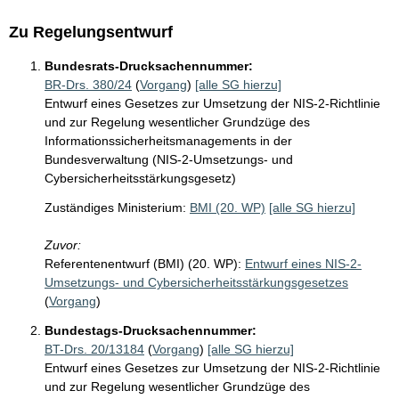
Zu Regelungsentwurf
Bundesrats-Drucksachennummer:
BR-Drs. 380/24
(
Vorgang
)
[alle SG hierzu]
Entwurf eines Gesetzes zur Umsetzung der NIS-2-Richtlinie
und zur Regelung wesentlicher Grundzüge des
Informationssicherheitsmanagements in der
Bundesverwaltung (NIS-2-Umsetzungs- und
Cybersicherheitsstärkungsgesetz)
Zuständiges Ministerium:
BMI (20. WP)
[alle SG hierzu]
Zuvor:
Referentenentwurf (BMI) (20. WP):
Entwurf eines NIS-2-
Umsetzungs- und Cybersicherheitsstärkungsgesetzes
(
Vorgang
)
Bundestags-Drucksachennummer:
BT-Drs. 20/13184
(
Vorgang
)
[alle SG hierzu]
Entwurf eines Gesetzes zur Umsetzung der NIS-2-Richtlinie
und zur Regelung wesentlicher Grundzüge des