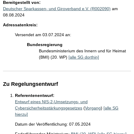
Bereitgestellt von:
Deutscher Sparkassen- und Giroverband e.V. (R002090)
am
08.08.2024
Adressatenkreis:
Versendet am 03.07.2024 an:
Bundesregierung
Bundesministerium des Innern und für Heimat
(BMI) (20. WP)
[alle SG dorthin]
Zu Regelungsentwurf
Referentenentwurf:
Entwurf eines NIS-2-Umsetzungs- und
Cybersicherheitsstärkungsgesetzes
(
Vorgang
)
[alle SG
hierzu]
Datum der Veröffentlichung: 07.05.2024