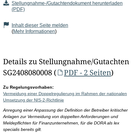
Stellungnahme-/Gutachtendokument herunterladen
(PDF)
Inhalt dieser Seite melden
(
Mehr Informationen
)
Details zu Stellungnahme/Gutachten
SG2408080008 (
PDF - 2 Seiten
)
Zu Regelungsvorhaben:
Vermeidung einer Doppelregulierung im Rahmen der nationalen
Umsetzung der NIS-2-Richtlinie
Anregung einer Anpassung der Definition der Betreiber kritischer
Anlagen zur Vermeidung von doppelten Anforderungen und
Meldepflichten für Finanzunternehmen, für die DORA als lex
specialis bereits gilt.