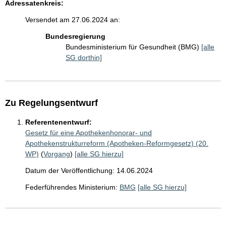
Adressatenkreis:
Versendet am 27.06.2024 an:
Bundesregierung
Bundesministerium für Gesundheit (BMG)
[alle
SG dorthin]
Zu Regelungsentwurf
Referentenentwurf:
Gesetz für eine Apothekenhonorar- und
Apothekenstrukturreform (Apotheken-Reformgesetz) (20.
WP)
(
Vorgang
)
[alle SG hierzu]
Datum der Veröffentlichung: 14.06.2024
Federführendes Ministerium:
BMG
[alle SG hierzu]