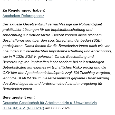
Zu Regelungsvorhaben:
Apotheken-Reformgesetz
Der aktuelle Gesetzentwurf vernachlässige die Notwendigkeit
praktikabler Lösungen für die Impfstoffbeschaffung und
Abrechnung für Betriebsärzte. Derzeit können diese nicht am
Beschaffungsweg über den sog. Sprechstundenbedarf (SSB)
partizipieren. Damit fehlten für die Betriebsärzt:innen nach wie vor
Lösungen zur vereinfachten Impfstoffbeschaffung und Abrechnung,
wie in § 132e SGB V, gefordert. Da die Beschaffung und
Bevorratung von Impfstoffen insbesondere bei selbstständigen
Betriebsärzten auf eigenes wirtschaftliches Risko erfolgt und die
GKV hier den Apothekeneinkaufspreis zzgl. 3% Zuschlag vergüten,
lehnt die DGAUM die im Gesetzesentwurf geplante Herabsetzung
des Zuschlages ab und forderten eine Ausnahmeregelung für
Betriebsärzt:innen.
Bereitgestellt von:
Deutsche Gesellschaft für Arbeitsmedizin u. Umweltmdizin
(DGAUM) e.V. (R000287)
am 08.08.2024