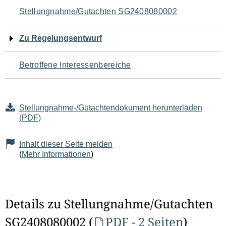
Navigation
Stellungnahme/Gutachten SG2408080002
für
Zu Regelungsentwurf
den
Betroffene Interessenbereiche
Seiteninhalt
Stellungnahme-/Gutachtendokument herunterladen
(PDF)
Inhalt dieser Seite melden
(
Mehr Informationen
)
Details zu Stellungnahme/Gutachten
SG2408080002 (
PDF - 2 Seiten
)