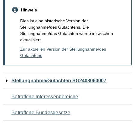
Hinweis
Dies ist eine historische Version der
Stellungnahme/des Gutachtens. Die
Stellungnahme/das Gutachten wurde inzwischen
aktualisiert.
Zur aktuellen Version der Stellungnahme/des
Gutachtens
Navigation
Stellungnahme/Gutachten SG2408060007
für
Betroffene Interessenbereiche
den
Betroffene Bundesgesetze
Seiteninhalt