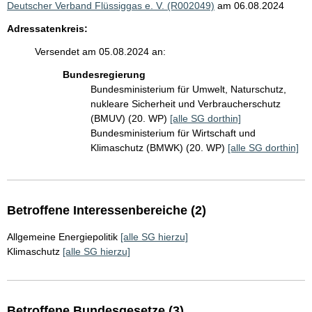
Deutscher Verband Flüssiggas e. V. (R002049)
am 06.08.2024
Adressatenkreis:
Versendet am 05.08.2024 an:
Bundesregierung
Bundesministerium für Umwelt, Naturschutz,
nukleare Sicherheit und Verbraucherschutz
(BMUV) (20. WP)
[alle SG dorthin]
Bundesministerium für Wirtschaft und
Klimaschutz (BMWK) (20. WP)
[alle SG dorthin]
Betroffene Interessenbereiche (2)
Allgemeine Energiepolitik
[alle SG hierzu]
Klimaschutz
[alle SG hierzu]
Betroffene Bundesgesetze (3)