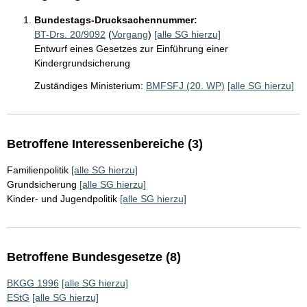
Bundestags-Drucksachennummer:
BT-Drs. 20/9092
(
Vorgang
)
[alle SG hierzu]
Entwurf eines Gesetzes zur Einführung einer
Kindergrundsicherung
Zuständiges Ministerium:
BMFSFJ (20. WP)
[alle SG hierzu]
Betroffene Interessenbereiche (3)
Familienpolitik
[alle SG hierzu]
Grundsicherung
[alle SG hierzu]
Kinder- und Jugendpolitik
[alle SG hierzu]
Betroffene Bundesgesetze (8)
BKGG 1996
[alle SG hierzu]
EStG
[alle SG hierzu]