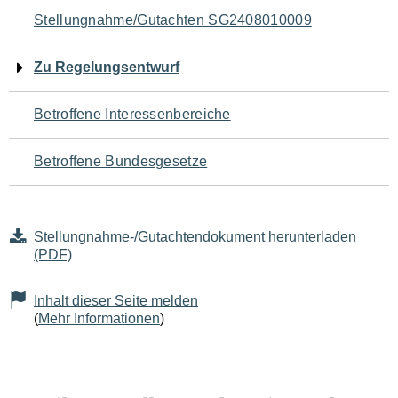
Navigation
Stellungnahme/Gutachten SG2408010009
für
Zu Regelungsentwurf
den
Betroffene Interessenbereiche
Seiteninhalt
Betroffene Bundesgesetze
Stellungnahme-/Gutachtendokument herunterladen
(PDF)
Inhalt dieser Seite melden
(
Mehr Informationen
)