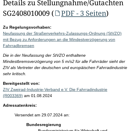
Details zu Stellungnahme/Gutachten
SG2408010009 (
PDF - 3 Seiten
)
Zu Regelungsvorhaben:
Neufassung der Straßenverkehrs-Zulassungs-Ordnung (StVZO)
mit Bezug zu Anforderungen an die Mindestverzögerung von
Fahrradbremsen
Die in der Neufassung der StVZO enthaltene
Mindestbremsverzögerung von 5 m/s2 für alle Fahrräder sieht der
ZIV als Vertreter der deutschen und europäischen Fahrradindustrie
sehr kritisch.
Bereitgestellt von:
ZIV Zweirad-Industrie-Verband e.V. Die Fahrradindustrie
(R003369)
am 01.08.2024
Adressatenkreis:
Versendet am 29.07.2024 an:
Bundesregierung
Bundesministerium für Wirtschaft und