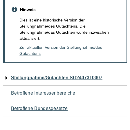
Hinweis
Dies ist eine historische Version der
Stellungnahme/des Gutachtens. Die
Stellungnahme/das Gutachten wurde inzwischen
aktualisiert.
Zur aktuellen Version der Stellungnahme/des
Gutachtens
Navigation
Stellungnahme/Gutachten SG2407310007
für
Betroffene Interessenbereiche
den
Betroffene Bundesgesetze
Seiteninhalt