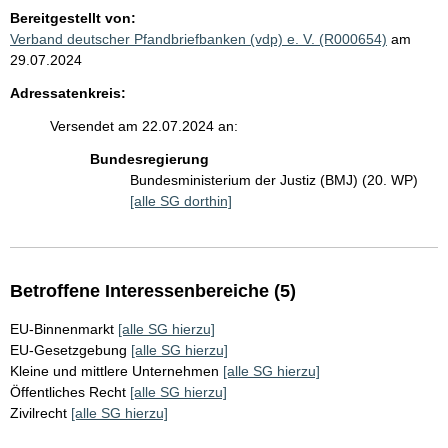
Bereitgestellt von:
Verband deutscher Pfandbriefbanken (vdp) e. V. (R000654)
am
29.07.2024
Adressatenkreis:
Versendet am 22.07.2024 an:
Bundesregierung
Bundesministerium der Justiz (BMJ) (20. WP)
[alle SG dorthin]
Betroffene Interessenbereiche (5)
EU-Binnenmarkt
[alle SG hierzu]
EU-Gesetzgebung
[alle SG hierzu]
Kleine und mittlere Unternehmen
[alle SG hierzu]
Öffentliches Recht
[alle SG hierzu]
Zivilrecht
[alle SG hierzu]