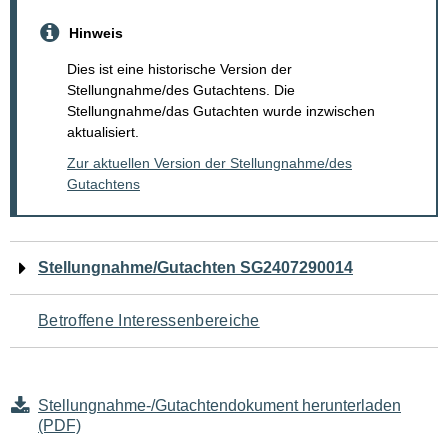
Hinweis
Dies ist eine historische Version der
Stellungnahme/des Gutachtens. Die
Stellungnahme/das Gutachten wurde inzwischen
aktualisiert.
Zur aktuellen Version der Stellungnahme/des
Gutachtens
Navigation
Stellungnahme/Gutachten SG2407290014
für
Betroffene Interessenbereiche
den
Seiteninhalt
Stellungnahme-/Gutachtendokument herunterladen
(PDF)