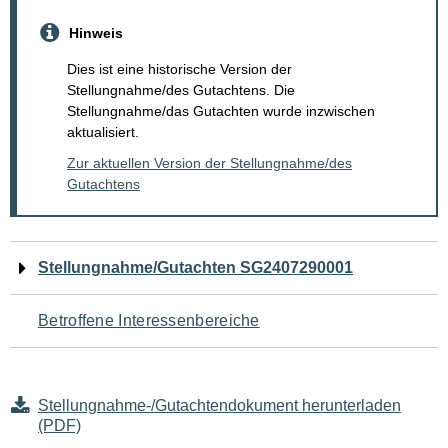
Hinweis
Dies ist eine historische Version der
Stellungnahme/des Gutachtens. Die
Stellungnahme/das Gutachten wurde inzwischen
aktualisiert.
Zur aktuellen Version der Stellungnahme/des
Gutachtens
Navigation
Stellungnahme/Gutachten SG2407290001
für
Betroffene Interessenbereiche
den
Seiteninhalt
Stellungnahme-/Gutachtendokument herunterladen
(PDF)