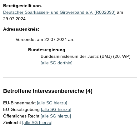
Bereitgestellt von:
Deutscher Sparkassen- und Giroverband e.V. (R002090)
am
29.07.2024
Adressatenkreis:
Versendet am 22.07.2024 an:
Bundesregierung
Bundesministerium der Justiz (BMJ) (20. WP)
[alle SG dorthin]
Betroffene Interessenbereiche (4)
EU-Binnenmarkt
[alle SG hierzu]
EU-Gesetzgebung
[alle SG hierzu]
Öffentliches Recht
[alle SG hierzu]
Zivilrecht
[alle SG hierzu]