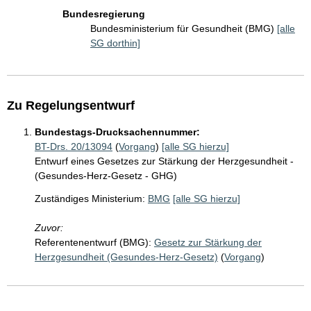
Bundesregierung
Bundesministerium für Gesundheit (BMG)
[alle
SG dorthin]
Zu Regelungsentwurf
Bundestags-Drucksachennummer:
BT-Drs. 20/13094
(
Vorgang
)
[alle SG hierzu]
Entwurf eines Gesetzes zur Stärkung der Herzgesundheit -
(Gesundes-Herz-Gesetz - GHG)
Zuständiges Ministerium:
BMG
[alle SG hierzu]
Zuvor:
Referentenentwurf (BMG):
Gesetz zur Stärkung der
Herzgesundheit (Gesundes-Herz-Gesetz)
(
Vorgang
)