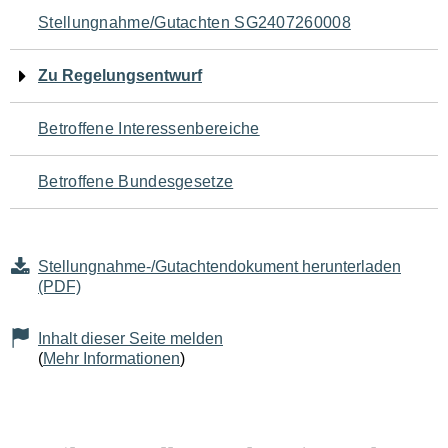
Navigation
Stellungnahme/Gutachten SG2407260008
für
Zu Regelungsentwurf
den
Betroffene Interessenbereiche
Seiteninhalt
Betroffene Bundesgesetze
Stellungnahme-/Gutachtendokument herunterladen
(PDF)
Inhalt dieser Seite melden
(
Mehr Informationen
)