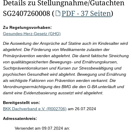
Details zu Stellungnahme/Gutachten
SG2407260008 (
PDF - 37 Seiten
)
Zu Regelungsvorhaben:
Gesundes-Herz-Gesetz (GHG)
Die Ausweitung der Ansprüche auf Statine auch im Kindesalter wird
abgelehnt. Die Förderung von Medikamente zulasten der
Primärprävention werden abgelehnt. Die damit faktische Streichung
von qualitätsgesicherten Bewegungs- und Ernährungskursen,
Suchtpräventionskursen und Kursen zur Stressbewältigung und
psychischen Gesundheit wird abglehnt. Bewegung und Ernährung
als wichtigste Faktoren von Prävention werden verkannt. Die
Verordnungsermächtigung des BMG die den G-BA unterläuft und
damit eine Evidenzbasierung aussetzt wird abgelehnt.
Bereitgestellt von:
BKK Dachverband e.V. (R002706)
am 26.07.2024
Adressatenkreis:
Versendet am 09.07.2024 an: