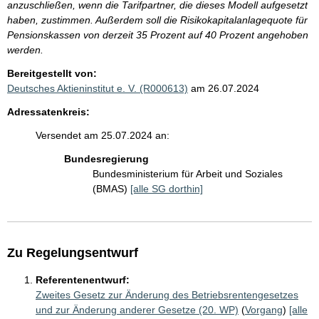
anzuschließen, wenn die Tarifpartner, die dieses Modell aufgesetzt
haben, zustimmen. Außerdem soll die Risikokapitalanlagequote für
Pensionskassen von derzeit 35 Prozent auf 40 Prozent angehoben
werden.
Bereitgestellt von:
Deutsches Aktieninstitut e. V. (R000613)
am 26.07.2024
Adressatenkreis:
Versendet am 25.07.2024 an:
Bundesregierung
Bundesministerium für Arbeit und Soziales
(BMAS)
[alle SG dorthin]
Zu Regelungsentwurf
Referentenentwurf:
Zweites Gesetz zur Änderung des Betriebsrentengesetzes
und zur Änderung anderer Gesetze (20. WP)
(
Vorgang
)
[alle