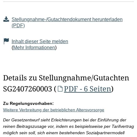
Stellungnahme-/Gutachtendokument herunterladen
(PDF)
Inhalt dieser Seite melden
(
Mehr Informationen
)
Details zu Stellungnahme/Gutachten
SG2407260003 (
PDF - 6 Seiten
)
Zu Regelungsvorhaben:
Weitere Verbreitung der betrieblichen Altersvorsorge
Der Gesetzentwurf sieht Erleichterungen bei der Einführung der
reinen Beitragszusage vor, indem es beispielsweise per Tarifvertrag
möglich sein soll, sich einem bestehenden Sozialpartnermodell