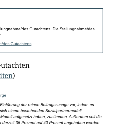
Stellungnahme/des Gutachtens. Die Stellungnahme/das
.
me/des Gutachtens
Gutachten
eiten
)
orge
 Einführung der reinen Beitragszusage vor, indem es
l, sich einem bestehenden Sozialpartnermodell
s Modell aufgesetzt haben, zustimmen. Außerdem soll die
n derzeit 35 Prozent auf 40 Prozent angehoben werden.