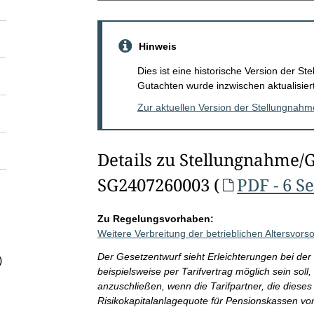
Hinweis
Dies ist eine historische Version der 
Gutachten wurde inzwischen aktualisiert
Zur aktuellen Version der Stellungnah
Details zu Stellungnahme/
SG2407260003 (
PDF - 6 S
Zu Regelungsvorhaben:
Weitere Verbreitung der betrieblichen Altersvors
Der Gesetzentwurf sieht Erleichterungen bei der
)
beispielsweise per Tarifvertrag möglich sein sol
anzuschließen, wenn die Tarifpartner, die diese
Risikokapitalanlagequote für Pensionskassen vo