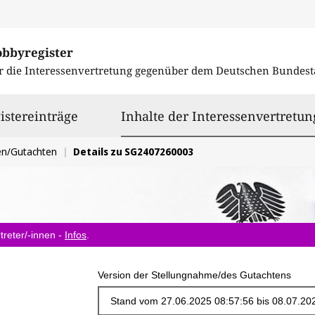
obbyregister
r die Interessenvertretung gegenüber dem
Deutschen Bundest
istereinträge
Inhalte der Interessenvertretun
en/Gutachten
Details zu SG2407260003
treter/-innen -
Infos
.
Version der Stellungnahme/des Gutachtens