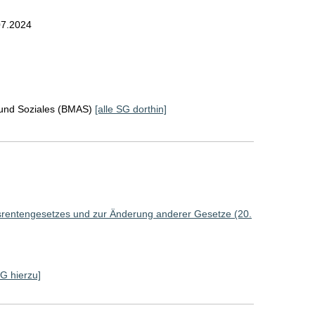
07.2024
 und Soziales (BMAS)
[alle SG dorthin]
srentengesetzes und zur Änderung anderer Gesetze (20.
SG hierzu]