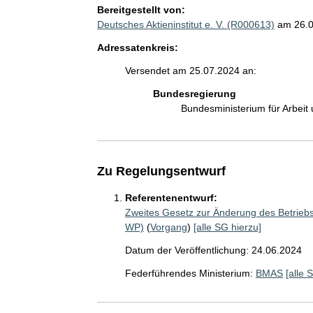
Bereitgestellt von:
Deutsches Aktieninstitut e. V. (R000613)
am 26.
Adressatenkreis:
Versendet am 25.07.2024 an:
Bundesregierung
Bundesministerium für Arbeit
Zu Regelungsentwurf
Referentenentwurf:
Zweites Gesetz zur Änderung des Betrieb
WP)
(
Vorgang
)
[alle SG hierzu]
Datum der Veröffentlichung: 24.06.2024
Federführendes Ministerium:
BMAS
[alle 