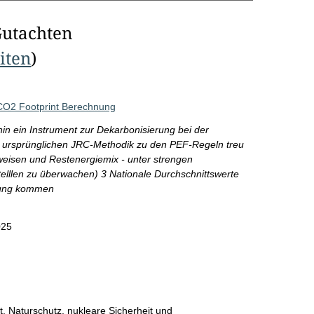
Gutachten
eiten
)
 CO2 Footprint Berechnung
hin ein Instrument zur Dekarbonisierung bei der
er ursprünglichen JRC-Methodik zu den PEF-Regeln treu
eisen und Restenergiemix - unter strengen
telllen zu überwachen) 3 Nationale Durchschnittswerte
ndung kommen
025
, Naturschutz, nukleare Sicherheit und