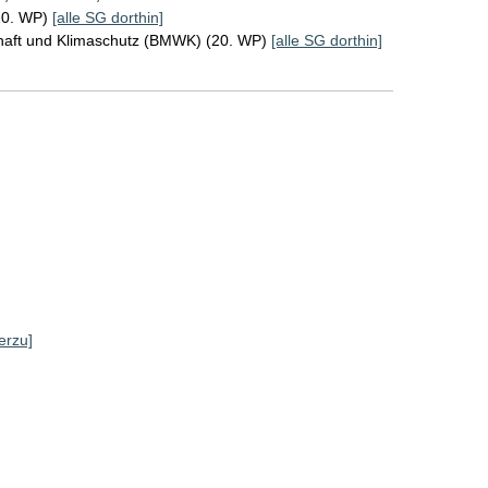
20. WP)
[alle SG dorthin]
chaft und Klimaschutz (BMWK) (20. WP)
[alle SG dorthin]
erzu]