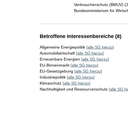
Verbraucherschutz (BMUV) (
Bundesministerium für Wirts
Betroffene Interessenbereiche (8)
Allgemeine Energiepolitik
[alle SG hierzu]
Automobilwirtschaft
[alle SG hierzu]
Erneuerbare Energien
[alle SG hierzu]
EU-Binnenmarkt
[alle SG hierzu]
EU-Gesetzgebung
[alle SG hierzu]
Industriepolitik
[alle SG hierzu]
Klimaschutz
[alle SG hierzu]
Nachhaltigkeit und Ressourcenschutz
[alle SG hi