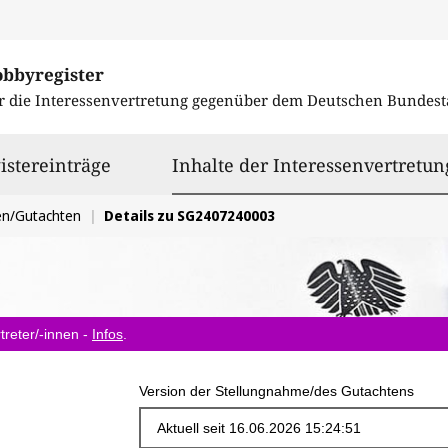
obbyregister
r die Interessenvertretung gegenüber dem
Deutschen Bundest
istereinträge
Inhalte der Interessenvertretun
en/Gutachten
Details zu SG2407240003
treter/-innen -
Infos
.
Version der Stellungnahme/des Gutachtens