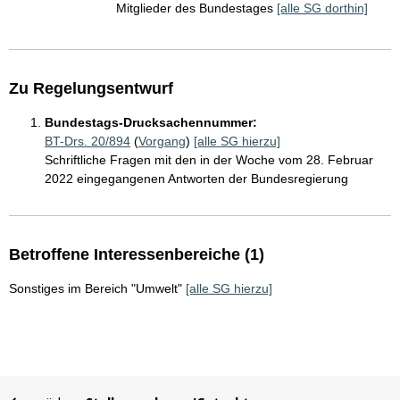
Mitglieder des Bundestages
[alle SG dorthin]
Zu Regelungsentwurf
Bundestags-Drucksachennummer:
BT-Drs. 20/894
(
Vorgang
)
[alle SG hierzu]
Schriftliche Fragen mit den in der Woche vom 28. Februar
2022 eingegangenen Antworten der Bundesregierung
Betroffene Interessenbereiche (1)
Sonstiges im Bereich "Umwelt"
[alle SG hierzu]
Sie