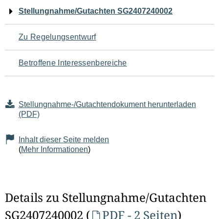
Navigation
Stellungnahme/Gutachten SG2407240002
für
Zu Regelungsentwurf
den
Betroffene Interessenbereiche
Seiteninhalt
Stellungnahme-/Gutachtendokument herunterladen
(PDF)
Inhalt dieser Seite melden
(
Mehr Informationen
)
Details zu Stellungnahme/Gutachten
SG2407240002 (
PDF - 2 Seiten
)