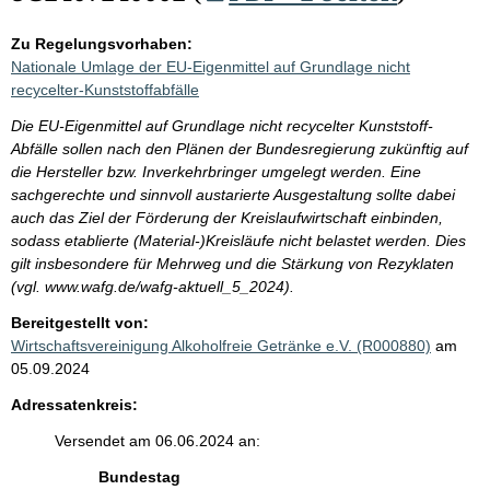
Zu Regelungsvorhaben:
Nationale Umlage der EU-Eigenmittel auf Grundlage nicht
recycelter-Kunststoffabfälle
Die EU-Eigenmittel auf Grundlage nicht recycelter Kunststoff-
Abfälle sollen nach den Plänen der Bundesregierung zukünftig auf
die Hersteller bzw. Inverkehrbringer umgelegt werden. Eine
sachgerechte und sinnvoll austarierte Ausgestaltung sollte dabei
auch das Ziel der Förderung der Kreislaufwirtschaft einbinden,
sodass etablierte (Material-)Kreisläufe nicht belastet werden. Dies
gilt insbesondere für Mehrweg und die Stärkung von Rezyklaten
(vgl. www.wafg.de/wafg-aktuell_5_2024).
Bereitgestellt von:
Wirtschaftsvereinigung Alkoholfreie Getränke e.V. (R000880)
am
05.09.2024
Adressatenkreis:
Versendet am 06.06.2024 an:
Bundestag