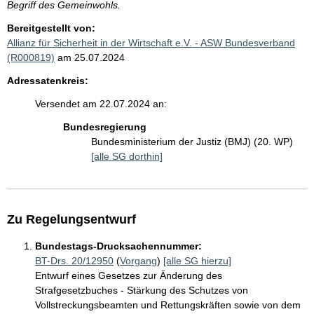
Begriff des Gemeinwohls.
Bereitgestellt von:
Allianz für Sicherheit in der Wirtschaft e.V. - ASW Bundesverband
(R000819)
am 25.07.2024
Adressatenkreis:
Versendet am 22.07.2024 an:
Bundesregierung
Bundesministerium der Justiz (BMJ) (20. WP)
[alle SG dorthin]
Zu Regelungsentwurf
Bundestags-Drucksachennummer:
BT-Drs. 20/12950
(
Vorgang
)
[alle SG hierzu]
Entwurf eines Gesetzes zur Änderung des
Strafgesetzbuches - Stärkung des Schutzes von
Vollstreckungsbeamten und Rettungskräften sowie von dem